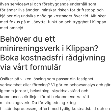
även serviceavtal och förebyggande underhåll som
förlänger livslängden, minskar risken för driftstopp och
hjälper dig undvika onödiga kostnader över tid. Allt sker
med fokus på miljönytta, funktion och trygghet i Klippan
med omnejd.
Behöver du ett
minireningsverk i Klippan?
Boka kostnadsfri rådgivning
via vårt formulär
Osäker på vilken lösning som passar din fastighet,
verksamhet eller förening? Vi gör en behovsanalys och går
igenom jordart, belastning, skyddsavstånd och
kommunens riktlinjer för att rekommendera rätt
minireningsverk. Du får vägledning kring
tillståndsprocessen, offert med tydlig kostnadsbild och en