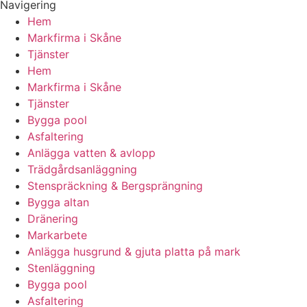
Navigering
Hem
Markfirma i Skåne
Tjänster
Hem
Markfirma i Skåne
Tjänster
Bygga pool
Asfaltering
Anlägga vatten & avlopp
Trädgårdsanläggning
Stenspräckning & Bergsprängning
Bygga altan
Dränering
Markarbete
Anlägga husgrund & gjuta platta på mark
Stenläggning
Bygga pool
Asfaltering