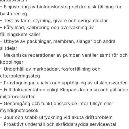
– Finjustering av biologiska steg och kemisk fällning för
bästa rening
– Test av larm, styrning, givare och övriga eldelar
– Påfyllnad, kalibrering och övervakning av
fällningskemikalier
– Utbyte av packningar, membran, slangar och andra
slitdelar
– Mekaniska reparationer av pumpar, ventiler samt rör och
kopplingar
– Underhåll av markbäddar, fosforfällning och
efterpoleringssteg
– Provtagningar, analys och uppföljning av utsläppsvärden
– Full dokumentation enligt Klippans kommun och gällande
miljöföreskrifter
– Genomgång och funktionsservice inför tillsyn eller
myndighetsbesök
– Jour och snabb utryckning vid akuta driftproblem
– Proaktivt underhåll och skräddarsydda serviceavtal