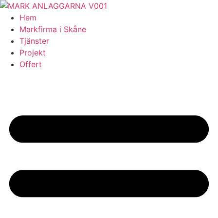
Skip
to
Hem
content
Markfirma i Skåne
Tjänster
Projekt
Offert