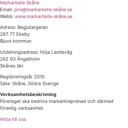
Markarbete Skåne
Email:
pris@markarbete-skåne.se
Webb:
www.markarbete-skåne.se
Adress: Begjutargatan
267 77 Ekeby
Bjuvs kommun
Utdelningsadress: Höja Landsväg
262 93 Ängelholm
Skånes län
Registreringsår 2010
Säte: Skåne, Södra Sverige
Verksamhetsbeskrivning
Företaget ska bedriva markentreprenad och därmed
förenlig verksamhet.
Hitta till oss