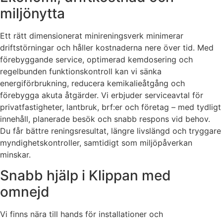
miljönytta
Ett rätt dimensionerat minireningsverk minimerar
driftstörningar och håller kostnaderna nere över tid. Med
förebyggande service, optimerad kemdosering och
regelbunden funktionskontroll kan vi sänka
energiförbrukning, reducera kemikalieåtgång och
förebygga akuta åtgärder. Vi erbjuder serviceavtal för
privatfastigheter, lantbruk, brf:er och företag – med tydligt
innehåll, planerade besök och snabb respons vid behov.
Du får bättre reningsresultat, längre livslängd och tryggare
myndighetskontroller, samtidigt som miljöpåverkan
minskar.
Snabb hjälp i Klippan med
omnejd
Vi finns nära till hands för installationer och