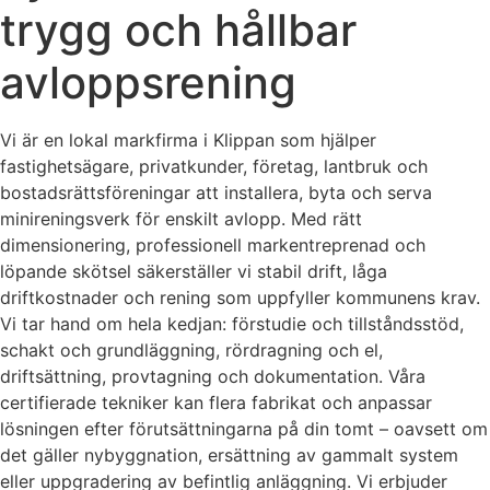
trygg och hållbar
avloppsrening
Vi är en lokal markfirma i Klippan som hjälper
fastighetsägare, privatkunder, företag, lantbruk och
bostadsrättsföreningar att installera, byta och serva
minireningsverk för enskilt avlopp. Med rätt
dimensionering, professionell markentreprenad och
löpande skötsel säkerställer vi stabil drift, låga
driftkostnader och rening som uppfyller kommunens krav.
Vi tar hand om hela kedjan: förstudie och tillståndsstöd,
schakt och grundläggning, rördragning och el,
driftsättning, provtagning och dokumentation. Våra
certifierade tekniker kan flera fabrikat och anpassar
lösningen efter förutsättningarna på din tomt – oavsett om
det gäller nybyggnation, ersättning av gammalt system
eller uppgradering av befintlig anläggning. Vi erbjuder