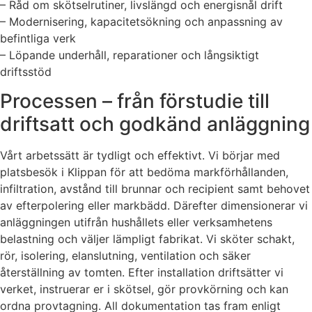
– Råd om skötselrutiner, livslängd och energisnål drift
– Modernisering, kapacitetsökning och anpassning av
befintliga verk
– Löpande underhåll, reparationer och långsiktigt
driftsstöd
Processen – från förstudie till
driftsatt och godkänd anläggning
Vårt arbetssätt är tydligt och effektivt. Vi börjar med
platsbesök i Klippan för att bedöma markförhållanden,
infiltration, avstånd till brunnar och recipient samt behovet
av efterpolering eller markbädd. Därefter dimensionerar vi
anläggningen utifrån hushållets eller verksamhetens
belastning och väljer lämpligt fabrikat. Vi sköter schakt,
rör, isolering, elanslutning, ventilation och säker
återställning av tomten. Efter installation driftsätter vi
verket, instruerar er i skötsel, gör provkörning och kan
ordna provtagning. All dokumentation tas fram enligt