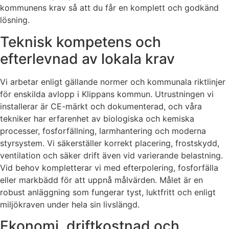
kommunens krav så att du får en komplett och godkänd
lösning.
Teknisk kompetens och
efterlevnad av lokala krav
Vi arbetar enligt gällande normer och kommunala riktlinjer
för enskilda avlopp i Klippans kommun. Utrustningen vi
installerar är CE-märkt och dokumenterad, och våra
tekniker har erfarenhet av biologiska och kemiska
processer, fosforfällning, larmhantering och moderna
styrsystem. Vi säkerställer korrekt placering, frostskydd,
ventilation och säker drift även vid varierande belastning.
Vid behov kompletterar vi med efterpolering, fosforfälla
eller markbädd för att uppnå målvärden. Målet är en
robust anläggning som fungerar tyst, luktfritt och enligt
miljökraven under hela sin livslängd.
Ekonomi, driftkostnad och