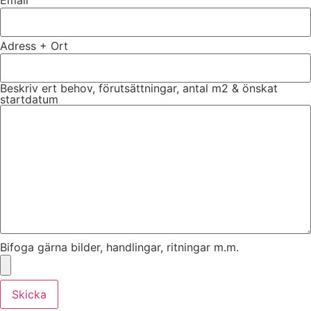
Email
Adress + Ort
Beskriv ert behov, förutsättningar, antal m2 & önskat
startdatum
Bifoga gärna bilder, handlingar, ritningar m.m.
Skicka