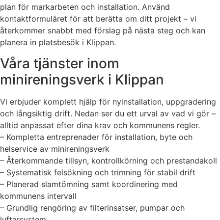
plan för markarbeten och installation. Använd
kontaktformuläret för att berätta om ditt projekt – vi
återkommer snabbt med förslag på nästa steg och kan
planera in platsbesök i Klippan.
Våra tjänster inom
minireningsverk i Klippan
Vi erbjuder komplett hjälp för nyinstallation, uppgradering
och långsiktig drift. Nedan ser du ett urval av vad vi gör –
alltid anpassat efter dina krav och kommunens regler.
– Kompletta entreprenader för installation, byte och
helservice av minireningsverk
– Återkommande tillsyn, kontrollkörning och prestandakoll
– Systematisk felsökning och trimning för stabil drift
– Planerad slamtömning samt koordinering med
kommunens intervall
– Grundlig rengöring av filterinsatser, pumpar och
luftarsystem