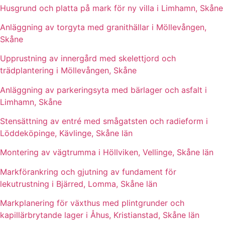
Husgrund och platta på mark för ny villa i Limhamn, Skåne
Anläggning av torgyta med granithällar i Möllevången,
Skåne
Upprustning av innergård med skelettjord och
trädplantering i Möllevången, Skåne
Anläggning av parkeringsyta med bärlager och asfalt i
Limhamn, Skåne
Stensättning av entré med smågatsten och radieform i
Löddeköpinge, Kävlinge, Skåne län
Montering av vägtrumma i Höllviken, Vellinge, Skåne län
Markförankring och gjutning av fundament för
lekutrustning i Bjärred, Lomma, Skåne län
Markplanering för växthus med plintgrunder och
kapillärbrytande lager i Åhus, Kristianstad, Skåne län