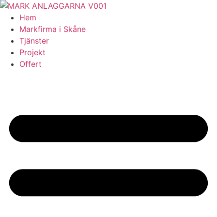
Skip
to
Hem
content
Markfirma i Skåne
Tjänster
Projekt
Offert