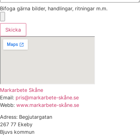
Bifoga gärna bilder, handlingar, ritningar m.m.
Skicka
Markarbete Skåne
Email:
pris@markarbete-skåne.se
Webb:
www.markarbete-skåne.se
Adress: Begjutargatan
267 77 Ekeby
Bjuvs kommun