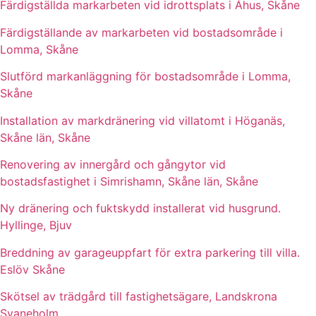
Färdigställda markarbeten vid idrottsplats i Åhus, Skåne
Färdigställande av markarbeten vid bostadsområde i
Lomma, Skåne
Slutförd markanläggning för bostadsområde i Lomma,
Skåne
Installation av markdränering vid villatomt i Höganäs,
Skåne län, Skåne
Renovering av innergård och gångytor vid
bostadsfastighet i Simrishamn, Skåne län, Skåne
Ny dränering och fuktskydd installerat vid husgrund.
Hyllinge, Bjuv
Breddning av garageuppfart för extra parkering till villa.
Eslöv Skåne
Skötsel av trädgård till fastighetsägare, Landskrona
Svaneholm