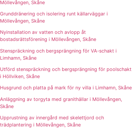
Möllevången, Skåne
Grunddränering och isolering runt källarväggar i
Möllevången, Skåne
Nyinstallation av vatten och avlopp åt
bostadsrättsförening i Möllevången, Skåne
Stenspräckning och bergsprängning för VA-schakt i
Limhamn, Skåne
Utförd stenspräckning och bergsprängning för poolschakt
i Höllviken, Skåne
Husgrund och platta på mark för ny villa i Limhamn, Skåne
Anläggning av torgyta med granithällar i Möllevången,
Skåne
Upprustning av innergård med skelettjord och
trädplantering i Möllevången, Skåne