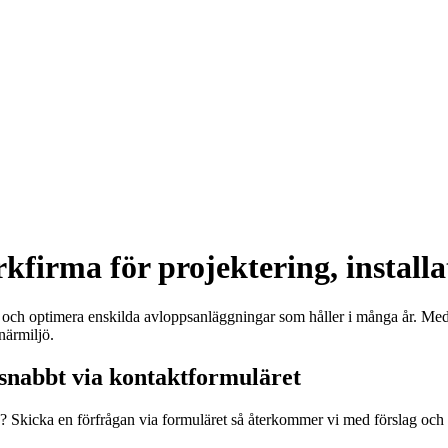
firma för projektering, installat
gga och optimera enskilda avloppsanläggningar som håller i många år. M
ärmiljö.
 snabbt via kontaktformuläret
ra? Skicka en förfrågan via formuläret så återkommer vi med förslag och 