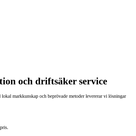
ion och driftsäker service
ed lokal markkunskap och beprövade metoder levererar vi lösningar
pris.