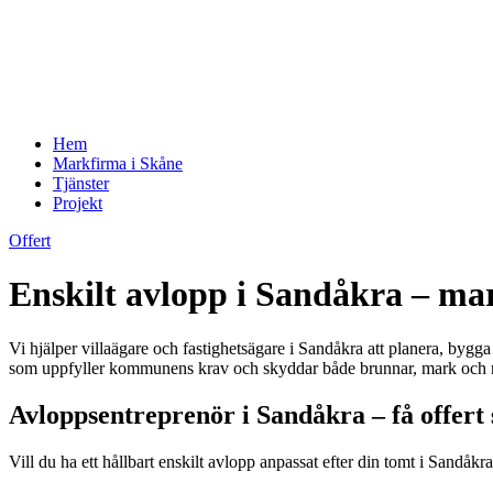
Hem
Markfirma i Skåne
Tjänster
Projekt
Offert
Enskilt avlopp i Sandåkra – mark
Vi hjälper villaägare och fastighetsägare i Sandåkra att planera, by
som uppfyller kommunens krav och skyddar både brunnar, mark och n
Avloppsentreprenör i Sandåkra – få offert
Vill du ha ett hållbart enskilt avlopp anpassat efter din tomt i Sandåk