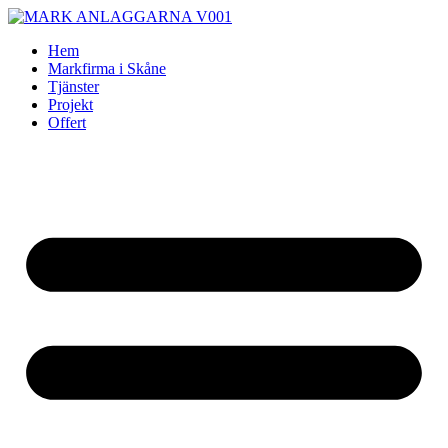
Skip
to
Hem
content
Markfirma i Skåne
Tjänster
Projekt
Offert