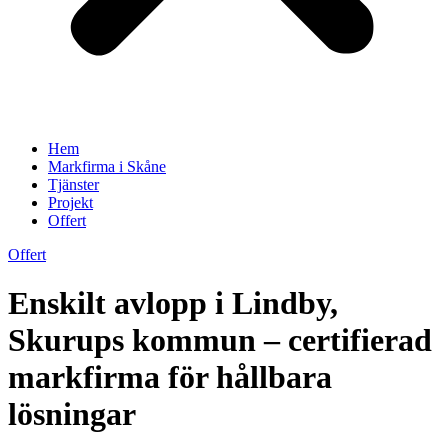
Hem
Markfirma i Skåne
Tjänster
Projekt
Offert
Offert
Enskilt avlopp i Lindby,
Skurups kommun – certifierad
markfirma för hållbara
lösningar