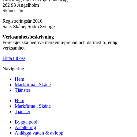
262 93 Ängelholm
Skånes län
Registreringsår 2010
Säte: Skåne, Södra Sverige
Verksamhetsbeskrivning
Företaget ska bedriva markentreprenad och därmed förenlig
verksamhet.
Hitta till oss
Navigering
Hem
Markfirma i Skåne
Tjänster
Hem
Markfirma i Skåne
Tjänster
Bygga pool
Asfaltering
Anlägga vatten & avlopp