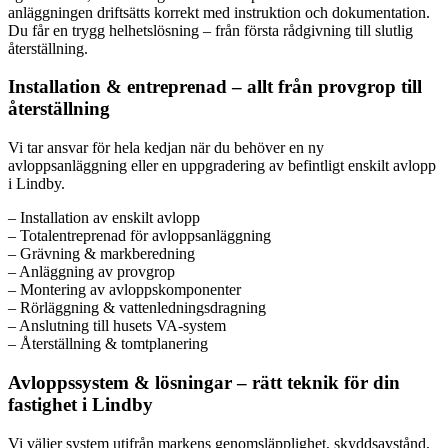
anläggningen driftsätts korrekt med instruktion och dokumentation.
Du får en trygg helhetslösning – från första rådgivning till slutlig
återställning.
Installation & entreprenad – allt från provgrop till
återställning
Vi tar ansvar för hela kedjan när du behöver en ny
avloppsanläggning eller en uppgradering av befintligt enskilt avlopp
i Lindby.
– Installation av enskilt avlopp
– Totalentreprenad för avloppsanläggning
– Grävning & markberedning
– Anläggning av provgrop
– Montering av avloppskomponenter
– Rörläggning & vattenledningsdragning
– Anslutning till husets VA-system
– Återställning & tomtplanering
Avloppssystem & lösningar – rätt teknik för din
fastighet i Lindby
Vi väljer system utifrån markens genomsläpplighet, skyddsavstånd,