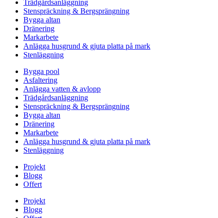
Trädgårdsanläggning
Stenspräckning & Bergsprängning
Bygga altan
Dränering
Markarbete
Anlägga husgrund & gjuta platta på mark
Stenläggning
Bygga pool
Asfaltering
Anlägga vatten & avlopp
Trädgårdsanläggning
Stenspräckning & Bergsprängning
Bygga altan
Dränering
Markarbete
Anlägga husgrund & gjuta platta på mark
Stenläggning
Projekt
Blogg
Offert
Projekt
Blogg