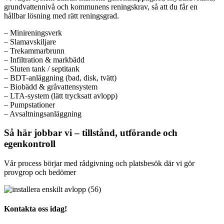
grundvattennivå och kommunens reningskrav, så att du får en
hållbar lösning med rätt reningsgrad.
– Minireningsverk
– Slamavskiljare
– Trekammarbrunn
– Infiltration & markbädd
– Sluten tank / septitank
– BDT-anläggning (bad, disk, tvätt)
– Biobädd & gråvattensystem
– LTA-system (lätt trycksatt avlopp)
– Pumpstationer
– Avsaltningsanläggning
Så här jobbar vi – tillstånd, utförande och
egenkontroll
Vår process börjar med rådgivning och platsbesök där vi gör
provgrop och bedömer
Kontakta oss idag!