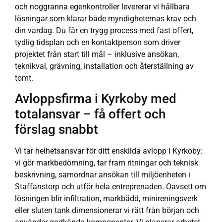
och noggranna egenkontroller levererar vi hållbara
lösningar som klarar både myndigheternas krav och
din vardag. Du får en trygg process med fast offert,
tydlig tidsplan och en kontaktperson som driver
projektet från start till mål – inklusive ansökan,
teknikval, grävning, installation och återställning av
tomt.
Avloppsfirma i Kyrkoby med
totalansvar – få offert och
förslag snabbt
Vi tar helhetsansvar för ditt enskilda avlopp i Kyrkoby:
vi gör markbedömning, tar fram ritningar och teknisk
beskrivning, samordnar ansökan till miljöenheten i
Staffanstorp och utför hela entreprenaden. Oavsett om
lösningen blir infiltration, markbädd, minireningsverk
eller sluten tank dimensionerar vi rätt från början och