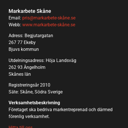
Markarbete Skåne
Email:
pris@markarbete-skåne.se
Webb:
www.markarbete-skåne.se
Adress: Begjutargatan
267 77 Ekeby
Bjuvs kommun
Utdelningsadress: Höja Landsväg
262 93 Ängelholm
Skånes län
Registreringsår 2010
Säte: Skåne, Södra Sverige
Verksamhetsbeskrivning
Företaget ska bedriva markentreprenad och därmed
förenlig verksamhet.
Hitta till oss