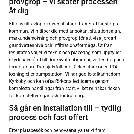
provgrop – vi sköter processen
åt dig
Ett enskilt avlopp kräver tillstånd från Staffanstorps
kommun. Vi hjälper dig med ansökan, situationsplan,
markundersökning och provgrop för att visa jordart,
grundvattennivå och infiltrationsförmåga. Utifrån
resultaten väljer vi teknik och placering som uppfyller
skyddsavstånd till dricksvattenbrunnar, vattendrag och
tomtgränser. Där självfall inte räcker planerar vi LTA-
lösning eller pumpstation. Vi har god lokalkännedom i
Kyrkoby och kan ofta förkorta ledtiderna genom
kompletta handlingar från start, vilket minskar risken
för kompletteringar och fördröjningar.
Så går en installation till – tydlig
process och fast offert
Efter platsbesök och behovsanalys tar vi fram