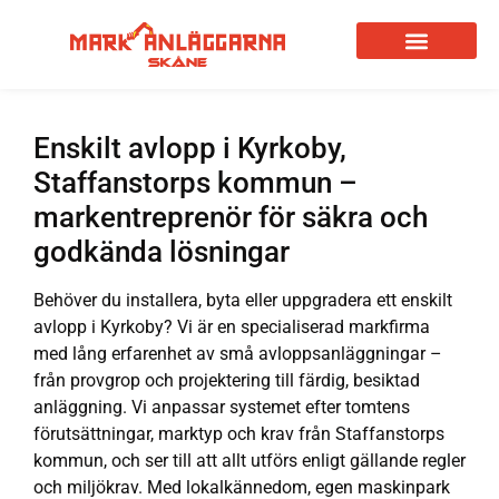
Enskilt avlopp i Kyrkoby,
Staffanstorps kommun –
markentreprenör för säkra och
godkända lösningar
Behöver du installera, byta eller uppgradera ett enskilt
avlopp i Kyrkoby? Vi är en specialiserad markfirma
med lång erfarenhet av små avloppsanläggningar –
från provgrop och projektering till färdig, besiktad
anläggning. Vi anpassar systemet efter tomtens
förutsättningar, marktyp och krav från Staffanstorps
kommun, och ser till att allt utförs enligt gällande regler
och miljökrav. Med lokalkännedom, egen maskinpark