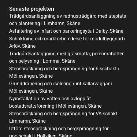
Senaste projekten
Trädgårdsanläggning av radhusträdgård med uteplats
och plantering i Limhamn, Skåne
Asfaltering av infart och parkeringsyta i Dalby, Skåne
Schaktning och markförberedelse för modulbyggnad i
Arlöv, Skåne
Trädgårdsanläggning med gräsmatta, perennrabatter
och belysning i Lomma, Skåne
Stenspräckning och bergsprängning för hisschakt i
Möllevången, Skåne
Grunddränering och isolering runt källarväggar i
Möllevången, Skåne
Nyinstallation av vatten och avlopp åt
bostadsrättsförening i Möllevången, Skåne
Stenspräckning och bergsprängning för VA-schakt i
Limhamn, Skåne
Utförd stenspräckning och bergsprängning för
poolschakt i Höllviken, Skåne