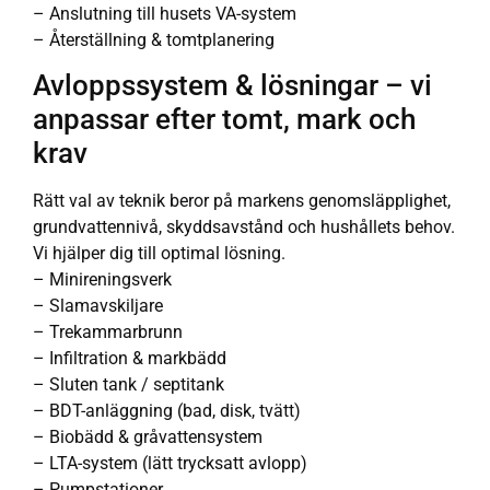
– Anslutning till husets VA-system
– Återställning & tomtplanering
Avloppssystem & lösningar – vi
anpassar efter tomt, mark och
krav
Rätt val av teknik beror på markens genomsläpplighet,
grundvattennivå, skyddsavstånd och hushållets behov.
Vi hjälper dig till optimal lösning.
– Minireningsverk
– Slamavskiljare
– Trekammarbrunn
– Infiltration & markbädd
– Sluten tank / septitank
– BDT-anläggning (bad, disk, tvätt)
– Biobädd & gråvattensystem
– LTA-system (lätt trycksatt avlopp)
– Pumpstationer