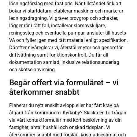
lösningsförslag med fast pris. När tillståndet är klart
bokar vi startdatum, etablerar maskiner och markerar
ledningsdragning. Vi gräver provgrop och schakter,
lägger rör i rätt fall, installerar slamavskiljare,
reningssteg och eventuella pumpar, ansluter till husets
VA och fyller igen med rätt material enligt specifikation.
Därefter nivåreglerar vi, återställer ytor och genomför
driftsättning samt funktionskontroll. Du får all
dokumentation samlad, inklusive relationsunderlag
och skötselanvisning.
Begär offert via formuläret – vi
återkommer snabbt
Planerar du nytt enskilt avlopp eller har fått krav på
åtgärd från kommunen i Kyrkoby? Skicka en förfrågan
via vårt kontaktformulär med kort beskrivning av din
fastighet, antal hushåll och önskad tidsplan. Vi
återkommer snabbt med förslag, kostnadsestimat och