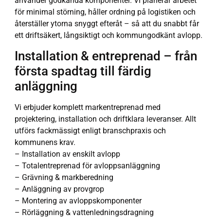
använder godkända komponenter. Vi planerar arbetet
för minimal störning, håller ordning på logistiken och
återställer ytorna snyggt efteråt – så att du snabbt får
ett driftsäkert, långsiktigt och kommungodkänt avlopp.
Installation & entreprenad – från
första spadtag till färdig
anläggning
Vi erbjuder komplett markentreprenad med
projektering, installation och driftklara leveranser. Allt
utförs fackmässigt enligt branschpraxis och
kommunens krav.
– Installation av enskilt avlopp
– Totalentreprenad för avloppsanläggning
– Grävning & markberedning
– Anläggning av provgrop
– Montering av avloppskomponenter
– Rörläggning & vattenledningsdragning