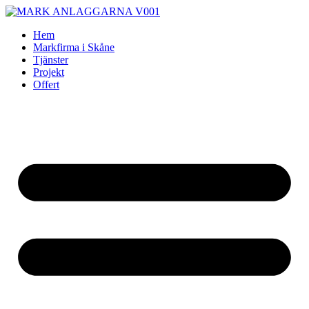
Skip
to
Hem
content
Markfirma i Skåne
Tjänster
Projekt
Offert