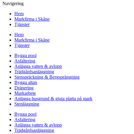
Navigering
Hem
Markfirma i Skåne
Tjänster
Hem
Markfirma i Skåne
Tjänster
Bygga pool
Asfaltering
Anlägga vatten & avlopp
Trädgårdsanläggning
Stenspräckning & Bergsprängning
Bygga altan
Dränering
Markarbete
Anlägga husgrund & gjuta platta på mark
Stenläggning
Bygga pool
Asfaltering
Anlägga vatten & avlopp
Trädgårdsanläggning