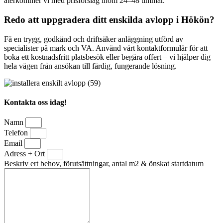
återkommer vi med prisförslag inom 24–48 timmar.
Redo att uppgradera ditt enskilda avlopp i Hökön?
Få en trygg, godkänd och driftsäker anläggning utförd av
specialister på mark och VA. Använd vårt kontaktformulär för att
boka ett kostnadsfritt platsbesök eller begära offert – vi hjälper dig
hela vägen från ansökan till färdig, fungerande lösning.
Kontakta oss idag!
Namn
Telefon
Email
Adress + Ort
Beskriv ert behov, förutsättningar, antal m2 & önskat startdatum