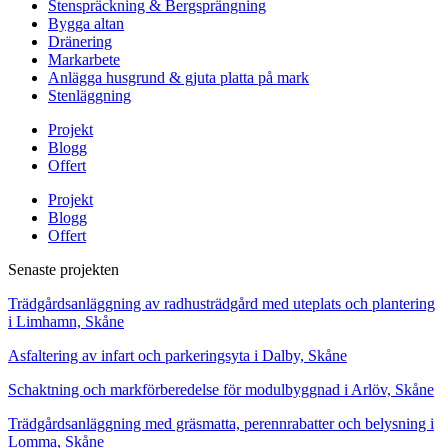
Stenspräckning & Bergsprängning
Bygga altan
Dränering
Markarbete
Anlägga husgrund & gjuta platta på mark
Stenläggning
Projekt
Blogg
Offert
Projekt
Blogg
Offert
Senaste projekten
Trädgårdsanläggning av radhusträdgård med uteplats och plantering
i Limhamn, Skåne
Asfaltering av infart och parkeringsyta i Dalby, Skåne
Schaktning och markförberedelse för modulbyggnad i Arlöv, Skåne
Trädgårdsanläggning med gräsmatta, perennrabatter och belysning i
Lomma, Skåne