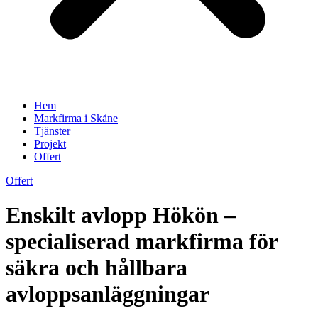
Hem
Markfirma i Skåne
Tjänster
Projekt
Offert
Offert
Enskilt avlopp Hökön –
specialiserad markfirma för
säkra och hållbara
avloppsanläggningar