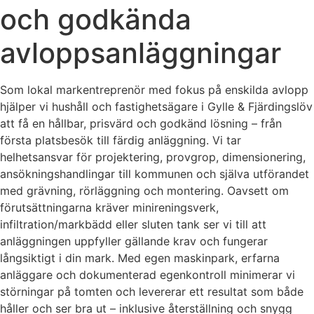
och godkända
avloppsanläggningar
Som lokal markentreprenör med fokus på enskilda avlopp
hjälper vi hushåll och fastighetsägare i Gylle & Fjärdingslöv
att få en hållbar, prisvärd och godkänd lösning – från
första platsbesök till färdig anläggning. Vi tar
helhetsansvar för projektering, provgrop, dimensionering,
ansökningshandlingar till kommunen och själva utförandet
med grävning, rörläggning och montering. Oavsett om
förutsättningarna kräver minireningsverk,
infiltration/markbädd eller sluten tank ser vi till att
anläggningen uppfyller gällande krav och fungerar
långsiktigt i din mark. Med egen maskinpark, erfarna
anläggare och dokumenterad egenkontroll minimerar vi
störningar på tomten och levererar ett resultat som både
håller och ser bra ut – inklusive återställning och snygg