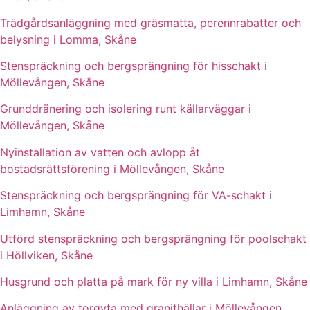
Trädgårdsanläggning med gräsmatta, perennrabatter och
belysning i Lomma, Skåne
Stenspräckning och bergsprängning för hisschakt i
Möllevången, Skåne
Grunddränering och isolering runt källarväggar i
Möllevången, Skåne
Nyinstallation av vatten och avlopp åt
bostadsrättsförening i Möllevången, Skåne
Stenspräckning och bergsprängning för VA-schakt i
Limhamn, Skåne
Utförd stenspräckning och bergsprängning för poolschakt
i Höllviken, Skåne
Husgrund och platta på mark för ny villa i Limhamn, Skåne
Anläggning av torgyta med granithällar i Möllevången,