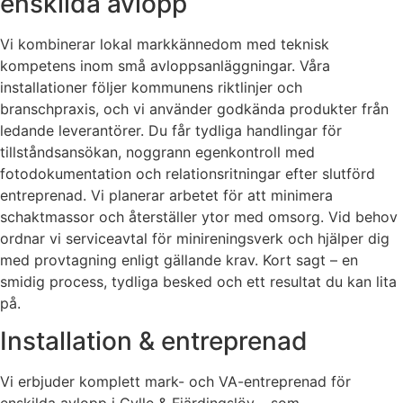
enskilda avlopp
Vi kombinerar lokal markkännedom med teknisk
kompetens inom små avloppsanläggningar. Våra
installationer följer kommunens riktlinjer och
branschpraxis, och vi använder godkända produkter från
ledande leverantörer. Du får tydliga handlingar för
tillståndsansökan, noggrann egenkontroll med
fotodokumentation och relationsritningar efter slutförd
entreprenad. Vi planerar arbetet för att minimera
schaktmassor och återställer ytor med omsorg. Vid behov
ordnar vi serviceavtal för minireningsverk och hjälper dig
med provtagning enligt gällande krav. Kort sagt – en
smidig process, tydliga besked och ett resultat du kan lita
på.
Installation & entreprenad
Vi erbjuder komplett mark- och VA-entreprenad för