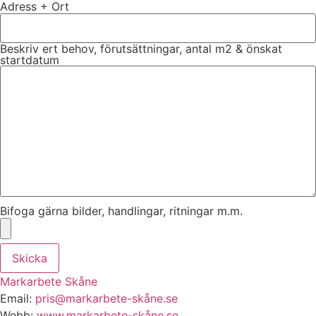
Adress + Ort
Beskriv ert behov, förutsättningar, antal m2 & önskat
startdatum
Bifoga gärna bilder, handlingar, ritningar m.m.
Skicka
Markarbete Skåne
Email:
pris@markarbete-skåne.se
Webb:
www.markarbete-skåne.se