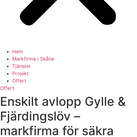
Hem
Markfirma i Skåne
Tjänster
Projekt
Offert
Offert
Enskilt avlopp Gylle &
Fjärdingslöv –
markfirma för säkra