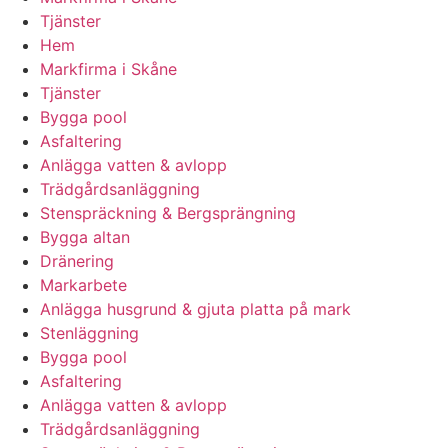
Tjänster
Hem
Markfirma i Skåne
Tjänster
Bygga pool
Asfaltering
Anlägga vatten & avlopp
Trädgårdsanläggning
Stenspräckning & Bergsprängning
Bygga altan
Dränering
Markarbete
Anlägga husgrund & gjuta platta på mark
Stenläggning
Bygga pool
Asfaltering
Anlägga vatten & avlopp
Trädgårdsanläggning