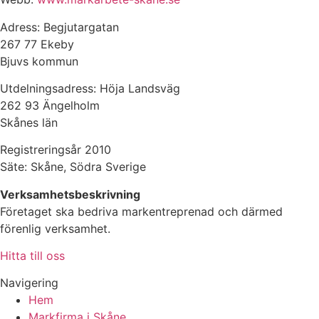
Adress: Begjutargatan
267 77 Ekeby
Bjuvs kommun
Utdelningsadress: Höja Landsväg
262 93 Ängelholm
Skånes län
Registreringsår 2010
Säte: Skåne, Södra Sverige
Verksamhetsbeskrivning
Företaget ska bedriva markentreprenad och därmed
förenlig verksamhet.
Hitta till oss
Navigering
Hem
Markfirma i Skåne