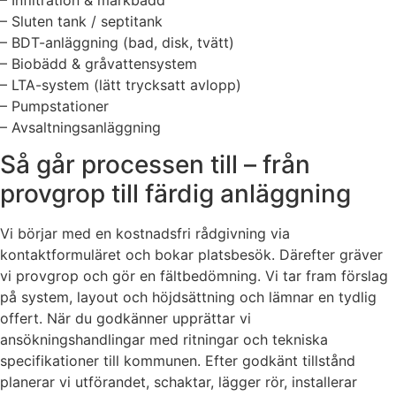
– Sluten tank / septitank
– BDT-anläggning (bad, disk, tvätt)
– Biobädd & gråvattensystem
– LTA-system (lätt trycksatt avlopp)
– Pumpstationer
– Avsaltningsanläggning
Så går processen till – från
provgrop till färdig anläggning
Vi börjar med en kostnadsfri rådgivning via
kontaktformuläret och bokar platsbesök. Därefter gräver
vi provgrop och gör en fältbedömning. Vi tar fram förslag
på system, layout och höjdsättning och lämnar en tydlig
offert. När du godkänner upprättar vi
ansökningshandlingar med ritningar och tekniska
specifikationer till kommunen. Efter godkänt tillstånd
planerar vi utförandet, schaktar, lägger rör, installerar