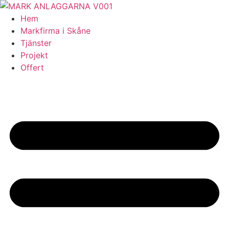
Skip
to
Hem
content
Markfirma i Skåne
Tjänster
Projekt
Offert