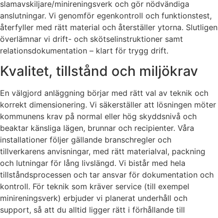
slamavskiljare/minireningsverk och gör nödvändiga
anslutningar. Vi genomför egenkontroll och funktionstest,
återfyller med rätt material och återställer ytorna. Slutligen
överlämnar vi drift- och skötselinstruktioner samt
relationsdokumentation – klart för trygg drift.
Kvalitet, tillstånd och miljökrav
En välgjord anläggning börjar med rätt val av teknik och
korrekt dimensionering. Vi säkerställer att lösningen möter
kommunens krav på normal eller hög skyddsnivå och
beaktar känsliga lägen, brunnar och recipienter. Våra
installationer följer gällande branschregler och
tillverkarens anvisningar, med rätt materialval, packning
och lutningar för lång livslängd. Vi bistår med hela
tillståndsprocessen och tar ansvar för dokumentation och
kontroll. För teknik som kräver service (till exempel
minireningsverk) erbjuder vi planerat underhåll och
support, så att du alltid ligger rätt i förhållande till