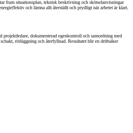
 tar fram situationsplan, teknisk beskrivning och skötselanvisningar
rgieffektiv och lämna allt återställt och prydligt när arbetet är klart.
rad projektledare, dokumenterad egenkontroll och samordning med
hakt, rörläggning och återfyllnad. Resultatet blir en driftsäker