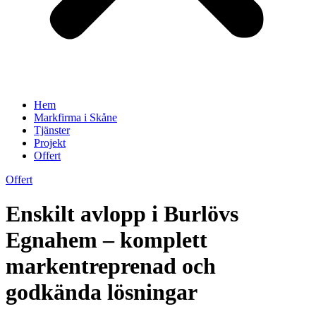
Hem
Markfirma i Skåne
Tjänster
Projekt
Offert
Offert
Enskilt avlopp i Burlövs
Egnahem – komplett
markentreprenad och
godkända lösningar