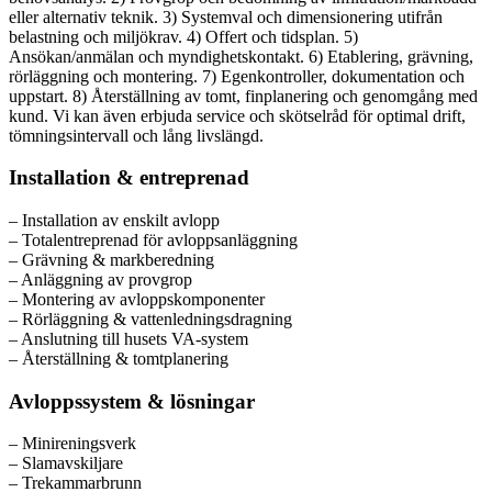
eller alternativ teknik. 3) Systemval och dimensionering utifrån
belastning och miljökrav. 4) Offert och tidsplan. 5)
Ansökan/anmälan och myndighetskontakt. 6) Etablering, grävning,
rörläggning och montering. 7) Egenkontroller, dokumentation och
uppstart. 8) Återställning av tomt, finplanering och genomgång med
kund. Vi kan även erbjuda service och skötselråd för optimal drift,
tömningsintervall och lång livslängd.
Installation & entreprenad
– Installation av enskilt avlopp
– Totalentreprenad för avloppsanläggning
– Grävning & markberedning
– Anläggning av provgrop
– Montering av avloppskomponenter
– Rörläggning & vattenledningsdragning
– Anslutning till husets VA-system
– Återställning & tomtplanering
Avloppssystem & lösningar
– Minireningsverk
– Slamavskiljare
– Trekammarbrunn