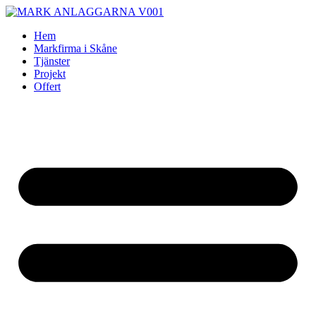
Skip
to
Hem
content
Markfirma i Skåne
Tjänster
Projekt
Offert