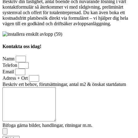
Beskriv din fastighet, antal boende och nuvarande lösning i vårt
kontaktformulär så återkommer vi med rådgivning, preliminärt
systemval och offert för totalentreprenad. Du kan även boka ett
kostnadsfritt platsbesök direkt via formuläret – vi hjälper dig hela
vägen till en godkänd och driftsäker avloppsanläggning.
Kontakta oss idag!
Namn
Telefon
Email
Adress + Ort
Beskriv ert behov, förutsättningar, antal m2 & önskat startdatum
Bifoga gärna bilder, handlingar, ritningar m.m.