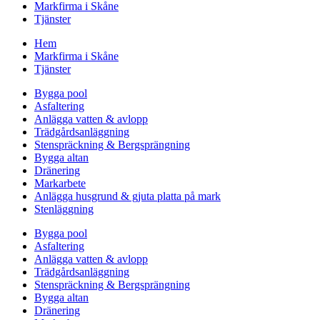
Markfirma i Skåne
Tjänster
Hem
Markfirma i Skåne
Tjänster
Bygga pool
Asfaltering
Anlägga vatten & avlopp
Trädgårdsanläggning
Stenspräckning & Bergsprängning
Bygga altan
Dränering
Markarbete
Anlägga husgrund & gjuta platta på mark
Stenläggning
Bygga pool
Asfaltering
Anlägga vatten & avlopp
Trädgårdsanläggning
Stenspräckning & Bergsprängning
Bygga altan
Dränering