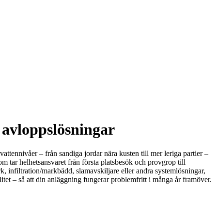
 avloppslösningar
tennivåer – från sandiga jordar nära kusten till mer leriga partier –
om tar helhetsansvaret från första platsbesök och provgrop till
k, infiltration/markbädd, slamavskiljare eller andra systemlösningar,
tet – så att din anläggning fungerar problemfritt i många år framöver.