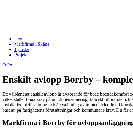
Hem
Markfirma i Skåne
Tjänster
Projekt
Offert
Enskilt avlopp Borrby – komple
Ett välplanerat enskilt avlopp är avgörande för både boendekomfort och
vilket ställer höga krav på rätt dimensionering, korrekt utförande och 
installation, driftsättning och återställning av tomten. Med lokal kuns
baserat på fastighetens förutsättningar och kommunens krav. Du får en 
Markfirma i Borrby för avloppsanläggning 