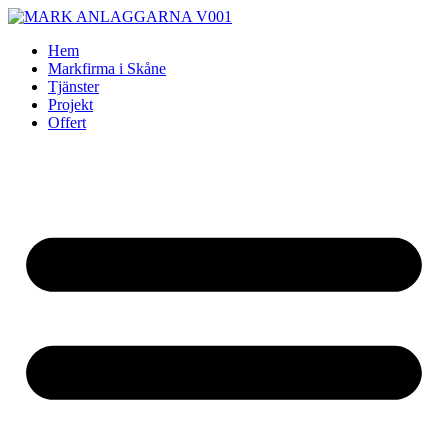
Skip
to
Hem
content
Markfirma i Skåne
Tjänster
Projekt
Offert