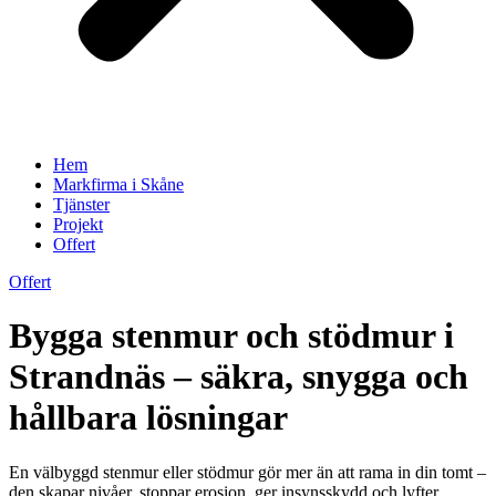
Hem
Markfirma i Skåne
Tjänster
Projekt
Offert
Offert
Bygga stenmur och stödmur i
Strandnäs – säkra, snygga och
hållbara lösningar
En välbyggd stenmur eller stödmur gör mer än att rama in din tomt –
den skapar nivåer, stoppar erosion, ger insynsskydd och lyfter