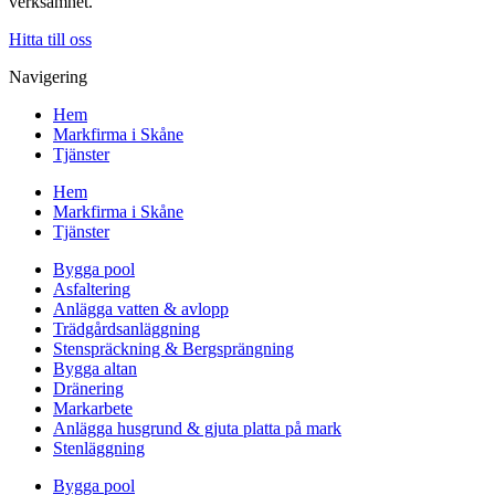
verksamhet.
Hitta till oss
Navigering
Hem
Markfirma i Skåne
Tjänster
Hem
Markfirma i Skåne
Tjänster
Bygga pool
Asfaltering
Anlägga vatten & avlopp
Trädgårdsanläggning
Stenspräckning & Bergsprängning
Bygga altan
Dränering
Markarbete
Anlägga husgrund & gjuta platta på mark
Stenläggning
Bygga pool