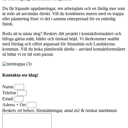
Du får löpande uppdateringar, ren arbetsplats och en färdig mur som
är redo att användas direkt. Vill du kombinera muren med en trappa
eller plantering löser vi det i samma entreprenad för en enhetlig
finish.
Redo att ta nästa steg? Beskriv ditt projekt i kontaktformuläret och
bifoga gärna mått, bilder och önskad höjd. Vi återkommer snabbt
med förslag och offert anpassad för Strandnäs och Landskrona
kommun. Vill du boka platsbesök direkt – använd kontaktformuläret
så hittar vi en tid som passar.
Kontakta oss idag!
Namn
Telefon
Email
Adress + Ort
Beskriv ert behov, förutsättningar, antal m2 & önskat startdatum