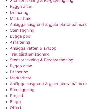
Stenspräckning & Bergsprängning
Bygga altan
Dränering
Markarbete
Anlägga husgrund & gjuta platta på mark
Stenläggning
Bygga pool
Asfaltering
Anlägga vatten & avlopp
Trädgårdsanläggning
Stenspräckning & Bergsprängning
Bygga altan
Dränering
Markarbete
Anlägga husgrund & gjuta platta på mark
Stenläggning
Projekt
Blogg
Offert