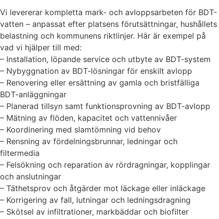
Vi levererar kompletta mark- och avloppsarbeten för BDT-
vatten – anpassat efter platsens förutsättningar, hushållets
belastning och kommunens riktlinjer. Här är exempel på
vad vi hjälper till med:
– Installation, löpande service och utbyte av BDT-system
– Nybyggnation av BDT-lösningar för enskilt avlopp
– Renovering eller ersättning av gamla och bristfälliga
BDT-anläggningar
– Planerad tillsyn samt funktionsprovning av BDT-avlopp
– Mätning av flöden, kapacitet och vattennivåer
– Koordinering med slamtömning vid behov
– Rensning av fördelningsbrunnar, ledningar och
filtermedia
– Felsökning och reparation av rördragningar, kopplingar
och anslutningar
– Täthetsprov och åtgärder mot läckage eller inläckage
– Korrigering av fall, lutningar och ledningsdragning
– Skötsel av infiltrationer, markbäddar och biofilter