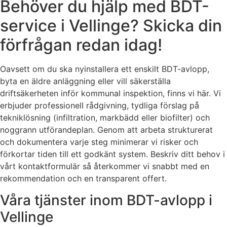
Behöver du hjälp med BDT-
service i Vellinge? Skicka din
förfrågan redan idag!
Oavsett om du ska nyinstallera ett enskilt BDT-avlopp,
byta en äldre anläggning eller vill säkerställa
driftsäkerheten inför kommunal inspektion, finns vi här. Vi
erbjuder professionell rådgivning, tydliga förslag på
tekniklösning (infiltration, markbädd eller biofilter) och
noggrann utförandeplan. Genom att arbeta strukturerat
och dokumentera varje steg minimerar vi risker och
förkortar tiden till ett godkänt system. Beskriv ditt behov i
vårt kontaktformulär så återkommer vi snabbt med en
rekommendation och en transparent offert.
Våra tjänster inom BDT-avlopp i
Vellinge