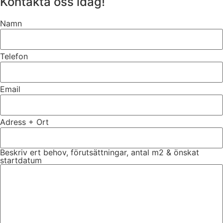
Kontakta oss idag!
Namn
Telefon
Email
Adress + Ort
Beskriv ert behov, förutsättningar, antal m2 & önskat
startdatum