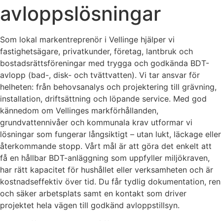
avloppslösningar
Som lokal markentreprenör i Vellinge hjälper vi
fastighetsägare, privatkunder, företag, lantbruk och
bostadsrättsföreningar med trygga och godkända BDT-
avlopp (bad-, disk- och tvättvatten). Vi tar ansvar för
helheten: från behovsanalys och projektering till grävning,
installation, driftsättning och löpande service. Med god
kännedom om Vellinges markförhållanden,
grundvattennivåer och kommunala krav utformar vi
lösningar som fungerar långsiktigt – utan lukt, läckage eller
återkommande stopp. Vårt mål är att göra det enkelt att
få en hållbar BDT-anläggning som uppfyller miljökraven,
har rätt kapacitet för hushållet eller verksamheten och är
kostnadseffektiv över tid. Du får tydlig dokumentation, ren
och säker arbetsplats samt en kontakt som driver
projektet hela vägen till godkänd avloppstillsyn.