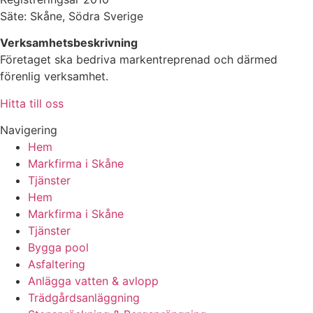
Säte: Skåne, Södra Sverige
Verksamhetsbeskrivning
Företaget ska bedriva markentreprenad och därmed
förenlig verksamhet.
Hitta till oss
Navigering
Hem
Markfirma i Skåne
Tjänster
Hem
Markfirma i Skåne
Tjänster
Bygga pool
Asfaltering
Anlägga vatten & avlopp
Trädgårdsanläggning