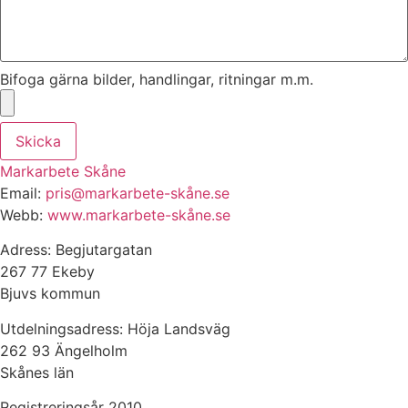
Bifoga gärna bilder, handlingar, ritningar m.m.
Skicka
Markarbete Skåne
Email:
pris@markarbete-skåne.se
Webb:
www.markarbete-skåne.se
Adress: Begjutargatan
267 77 Ekeby
Bjuvs kommun
Utdelningsadress: Höja Landsväg
262 93 Ängelholm
Skånes län
Registreringsår 2010