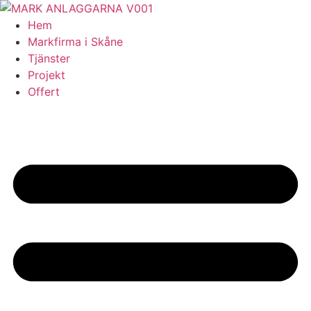
Skip
to
Hem
content
Markfirma i Skåne
Tjänster
Projekt
Offert