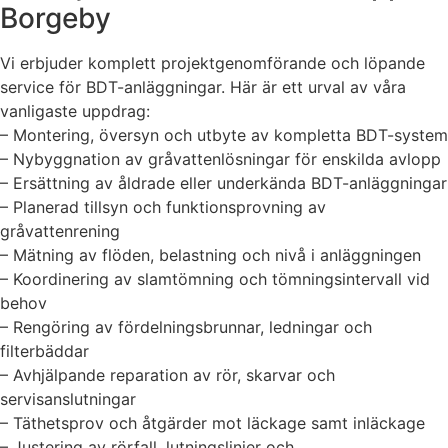
Borgeby
Vi erbjuder komplett projektgenomförande och löpande
service för BDT-anläggningar. Här är ett urval av våra
vanligaste uppdrag:
– Montering, översyn och utbyte av kompletta BDT-system
– Nybyggnation av gråvattenlösningar för enskilda avlopp
– Ersättning av åldrade eller underkända BDT-anläggningar
– Planerad tillsyn och funktionsprovning av
gråvattenrening
– Mätning av flöden, belastning och nivå i anläggningen
– Koordinering av slamtömning och tömningsintervall vid
behov
– Rengöring av fördelningsbrunnar, ledningar och
filterbäddar
– Avhjälpande reparation av rör, skarvar och
servisanslutningar
– Täthetsprov och åtgärder mot läckage samt inläckage
– Justering av rörfall, lutningslinjer och