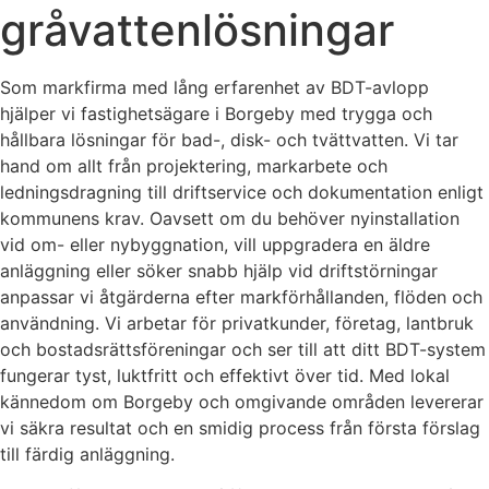
gråvattenlösningar
Som markfirma med lång erfarenhet av BDT-avlopp
hjälper vi fastighetsägare i Borgeby med trygga och
hållbara lösningar för bad-, disk- och tvättvatten. Vi tar
hand om allt från projektering, markarbete och
ledningsdragning till driftservice och dokumentation enligt
kommunens krav. Oavsett om du behöver nyinstallation
vid om- eller nybyggnation, vill uppgradera en äldre
anläggning eller söker snabb hjälp vid driftstörningar
anpassar vi åtgärderna efter markförhållanden, flöden och
användning. Vi arbetar för privatkunder, företag, lantbruk
och bostadsrättsföreningar och ser till att ditt BDT-system
fungerar tyst, luktfritt och effektivt över tid. Med lokal
kännedom om Borgeby och omgivande områden levererar
vi säkra resultat och en smidig process från första förslag
till färdig anläggning.