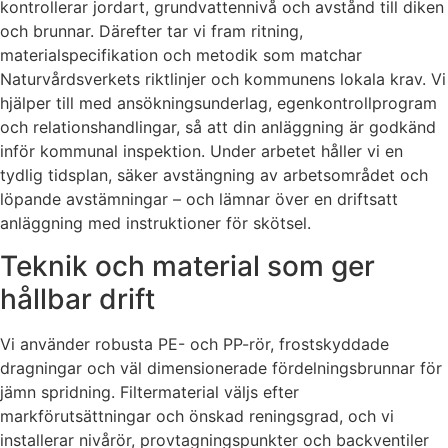
kontrollerar jordart, grundvattennivå och avstånd till diken
och brunnar. Därefter tar vi fram ritning,
materialspecifikation och metodik som matchar
Naturvårdsverkets riktlinjer och kommunens lokala krav. Vi
hjälper till med ansökningsunderlag, egenkontrollprogram
och relationshandlingar, så att din anläggning är godkänd
inför kommunal inspektion. Under arbetet håller vi en
tydlig tidsplan, säker avstängning av arbetsområdet och
löpande avstämningar – och lämnar över en driftsatt
anläggning med instruktioner för skötsel.
Teknik och material som ger
hållbar drift
Vi använder robusta PE- och PP-rör, frostskyddade
dragningar och väl dimensionerade fördelningsbrunnar för
jämn spridning. Filtermaterial väljs efter
markförutsättningar och önskad reningsgrad, och vi
installerar nivårör, provtagningspunkter och backventiler