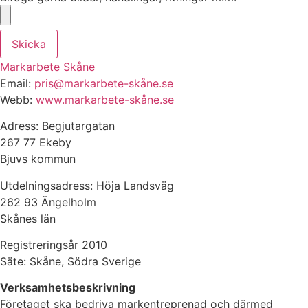
Skicka
Markarbete Skåne
Email:
pris@markarbete-skåne.se
Webb:
www.markarbete-skåne.se
Adress: Begjutargatan
267 77 Ekeby
Bjuvs kommun
Utdelningsadress: Höja Landsväg
262 93 Ängelholm
Skånes län
Registreringsår 2010
Säte: Skåne, Södra Sverige
Verksamhetsbeskrivning
Företaget ska bedriva markentreprenad och därmed