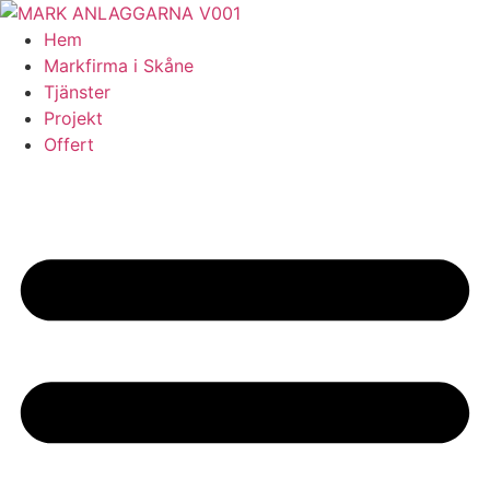
Skip
to
Hem
content
Markfirma i Skåne
Tjänster
Projekt
Offert