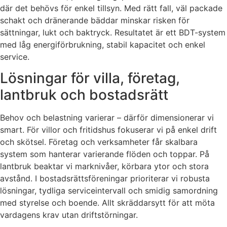
där det behövs för enkel tillsyn. Med rätt fall, väl packade
schakt och dränerande bäddar minskar risken för
sättningar, lukt och baktryck. Resultatet är ett BDT-system
med låg energiförbrukning, stabil kapacitet och enkel
service.
Lösningar för villa, företag,
lantbruk och bostadsrätt
Behov och belastning varierar – därför dimensionerar vi
smart. För villor och fritidshus fokuserar vi på enkel drift
och skötsel. Företag och verksamheter får skalbara
system som hanterar varierande flöden och toppar. På
lantbruk beaktar vi marknivåer, körbara ytor och stora
avstånd. I bostadsrättsföreningar prioriterar vi robusta
lösningar, tydliga serviceintervall och smidig samordning
med styrelse och boende. Allt skräddarsytt för att möta
vardagens krav utan driftstörningar.