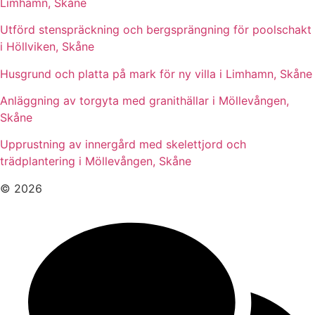
Limhamn, Skåne
Utförd stenspräckning och bergsprängning för poolschakt
i Höllviken, Skåne
Husgrund och platta på mark för ny villa i Limhamn, Skåne
Anläggning av torgyta med granithällar i Möllevången,
Skåne
Upprustning av innergård med skelettjord och
trädplantering i Möllevången, Skåne
© 2026