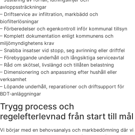
avloppssträckningar
– Driftservice av infiltration, markbädd och
biofilterlösningar
– Förberedelser och egenkontroll inför kommunal tillsyn
– Komplett dokumentation enligt kommunens och
miljömyndighetens krav
– Snabba insatser vid stopp, seg avrinning eller driftfel
– Förebyggande underhåll och långsiktiga serviceavtal
– Råd om skötsel, livslängd och tillåten belastning
– Dimensionering och anpassning efter hushåll eller
verksamhet
– Löpande underhåll, reparationer och driftsupport för
BDT-anläggningar
Trygg process och
regelefterlevnad från start till mål
Vi börjar med en behovsanalys och markbedömning där vi