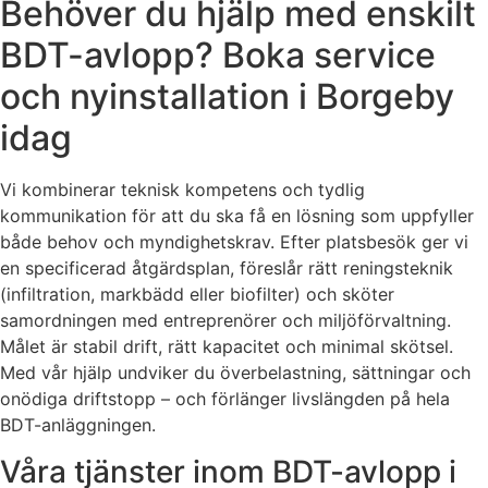
Behöver du hjälp med enskilt
BDT-avlopp? Boka service
och nyinstallation i Borgeby
idag
Vi kombinerar teknisk kompetens och tydlig
kommunikation för att du ska få en lösning som uppfyller
både behov och myndighetskrav. Efter platsbesök ger vi
en specificerad åtgärdsplan, föreslår rätt reningsteknik
(infiltration, markbädd eller biofilter) och sköter
samordningen med entreprenörer och miljöförvaltning.
Målet är stabil drift, rätt kapacitet och minimal skötsel.
Med vår hjälp undviker du överbelastning, sättningar och
onödiga driftstopp – och förlänger livslängden på hela
BDT-anläggningen.
Våra tjänster inom BDT-avlopp i