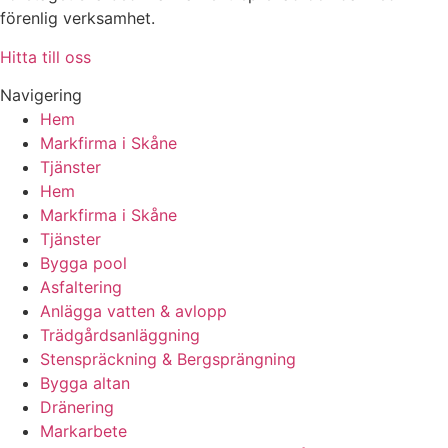
förenlig verksamhet.
Hitta till oss
Navigering
Hem
Markfirma i Skåne
Tjänster
Hem
Markfirma i Skåne
Tjänster
Bygga pool
Asfaltering
Anlägga vatten & avlopp
Trädgårdsanläggning
Stenspräckning & Bergsprängning
Bygga altan
Dränering
Markarbete