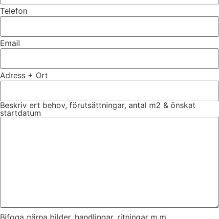
Telefon
Email
Adress + Ort
Beskriv ert behov, förutsättningar, antal m2 & önskat
startdatum
Bifoga gärna bilder, handlingar, ritningar m.m.