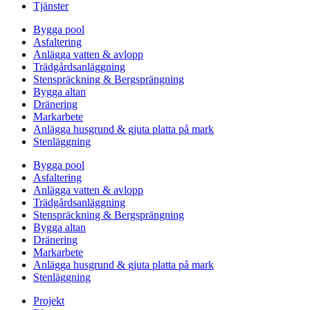
Tjänster
Bygga pool
Asfaltering
Anlägga vatten & avlopp
Trädgårdsanläggning
Stenspräckning & Bergsprängning
Bygga altan
Dränering
Markarbete
Anlägga husgrund & gjuta platta på mark
Stenläggning
Bygga pool
Asfaltering
Anlägga vatten & avlopp
Trädgårdsanläggning
Stenspräckning & Bergsprängning
Bygga altan
Dränering
Markarbete
Anlägga husgrund & gjuta platta på mark
Stenläggning
Projekt