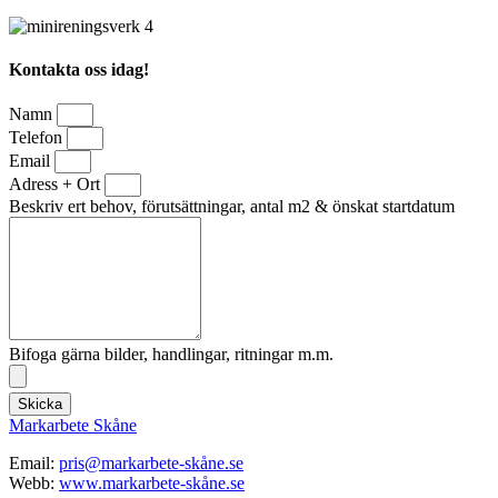
Kontakta oss idag!
Namn
Telefon
Email
Adress + Ort
Beskriv ert behov, förutsättningar, antal m2 & önskat startdatum
Bifoga gärna bilder, handlingar, ritningar m.m.
Skicka
Markarbete Skåne
Email:
pris@markarbete-skåne.se
Webb:
www.markarbete-skåne.se