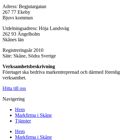
Adress: Begjutargatan
267 77 Ekeby
Bjuvs kommun
Utdelningsadress: Höja Landsväg
262 93 Ängelholm
Skånes län
Registreringsår 2010
Säte: Skåne, Södra Sverige
Verksamhetsbeskrivning
Företaget ska bedriva markentreprenad och därmed förenlig
verksamhet.
Hitta till oss
Navigering
Hem
Markfirma i Skåne
Tjänster
Hem
Markfirma i Skåne