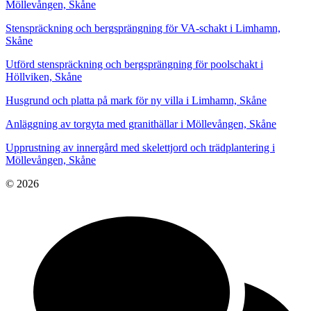
Möllevången, Skåne
Stenspräckning och bergsprängning för VA-schakt i Limhamn,
Skåne
Utförd stenspräckning och bergsprängning för poolschakt i
Höllviken, Skåne
Husgrund och platta på mark för ny villa i Limhamn, Skåne
Anläggning av torgyta med granithällar i Möllevången, Skåne
Upprustning av innergård med skelettjord och trädplantering i
Möllevången, Skåne
© 2026