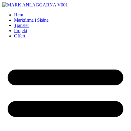
Skip
to
Hem
content
Markfirma i Skåne
Tjänster
Projekt
Offert