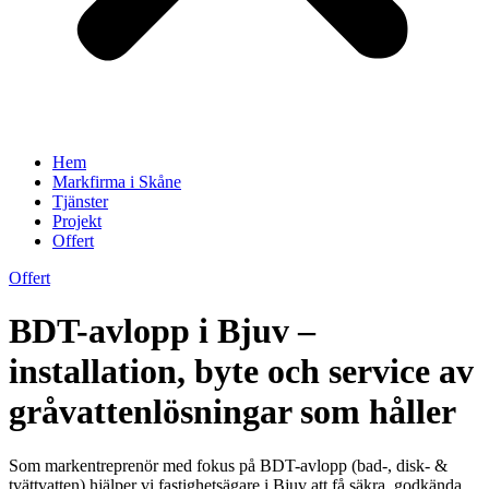
Hem
Markfirma i Skåne
Tjänster
Projekt
Offert
Offert
BDT-avlopp i Bjuv –
installation, byte och service av
gråvattenlösningar som håller
Som markentreprenör med fokus på BDT-avlopp (bad-, disk- &
tvättvatten) hjälper vi fastighetsägare i Bjuv att få säkra, godkända