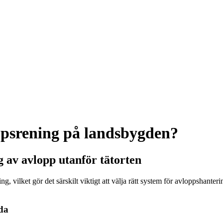
oppsrening på landsbygden?
g av avlopp utanför tätorten
vilket gör det särskilt viktigt att välja rätt system för avloppshanteri
nda