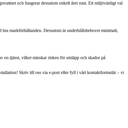
ppsvattnet och fungerar dessutom enkelt året runt. Ett miljövänligt val
 med bra markförhållanden. Dessutom är underhållsbehovet minimalt,
 en tjänst, vilket minskar risken för utsläpp och skador på
llation! Skriv till oss via e-post eller fyll i vårt kontaktformulär – vi