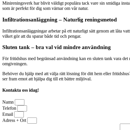
Minireningsverk har blivit väldigt populära tack vare sin smidiga instal
som är perfekt för dig som värnar om vår natur.
Infiltrationsanläggning – Naturlig reningsmetod
Infiltrationsanläggningar arbetar på ett naturligt sätt genom att låta
vilket gör att du sparar både tid och pengar.
Sluten tank – bra val vid mindre användning
För fritidshus med begränsad användning kan en sluten tank vara det me
omgivningen.
Behöver du hjälp med att välja rätt lösning för ditt hem eller fritidshus
ser fram emot att hjälpa dig till ett bättre miljöval.
Kontakta oss idag!
Namn
Telefon
Email
Adress + Ort