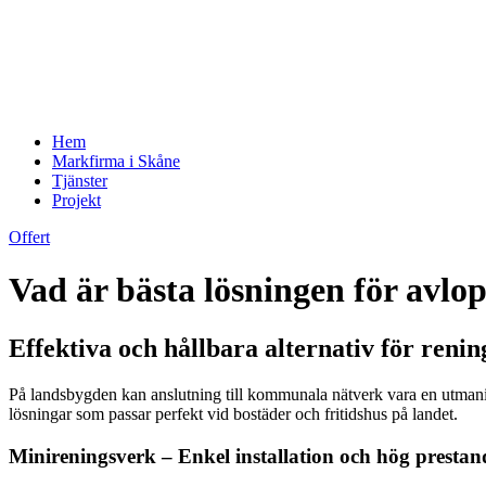
Hem
Markfirma i Skåne
Tjänster
Projekt
Offert
Vad är bästa lösningen för avl
Effektiva och hållbara alternativ för renin
På landsbygden kan anslutning till kommunala nätverk vara en utmaning, 
lösningar som passar perfekt vid bostäder och fritidshus på landet.
Minireningsverk – Enkel installation och hög presta