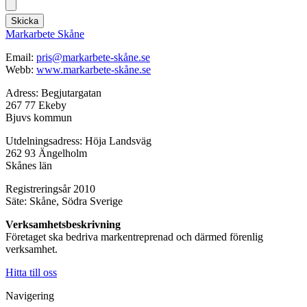
Skicka
Markarbete Skåne
Email:
pris@markarbete-skåne.se
Webb:
www.markarbete-skåne.se
Adress: Begjutargatan
267 77 Ekeby
Bjuvs kommun
Utdelningsadress: Höja Landsväg
262 93 Ängelholm
Skånes län
Registreringsår 2010
Säte: Skåne, Södra Sverige
Verksamhetsbeskrivning
Företaget ska bedriva markentreprenad och därmed förenlig
verksamhet.
Hitta till oss
Navigering