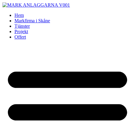
Skip
to
Hem
content
Markfirma i Skåne
Tjänster
Projekt
Offert