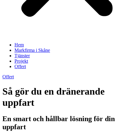
Hem
Markfirma i Skåne
Tjänster
Projekt
Offert
Offert
Så gör du en dränerande
uppfart
En smart och hållbar lösning för din
uppfart