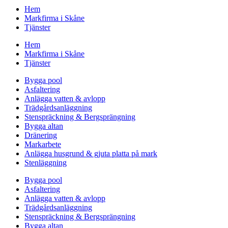
Hem
Markfirma i Skåne
Tjänster
Hem
Markfirma i Skåne
Tjänster
Bygga pool
Asfaltering
Anlägga vatten & avlopp
Trädgårdsanläggning
Stenspräckning & Bergsprängning
Bygga altan
Dränering
Markarbete
Anlägga husgrund & gjuta platta på mark
Stenläggning
Bygga pool
Asfaltering
Anlägga vatten & avlopp
Trädgårdsanläggning
Stenspräckning & Bergsprängning
Bygga altan