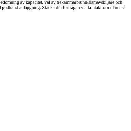
 bedömning av kapacitet, val av trekammarbrunn/slamavskiljare och
till godkänd anläggning. Skicka din förfrågan via kontaktformuläret så