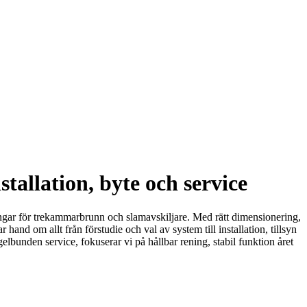
allation, byte och service
ingar för trekammarbrunn och slamavskiljare. Med rätt dimensionering,
d om allt från förstudie och val av system till installation, tillsyn
elbunden service, fokuserar vi på hållbar rening, stabil funktion året