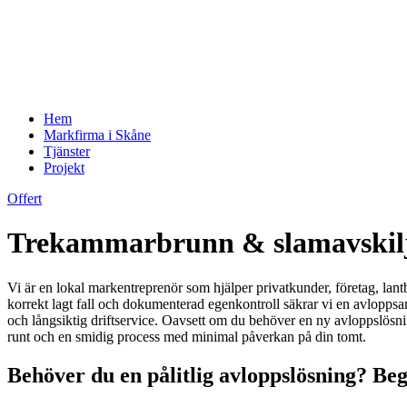
Hem
Markfirma i Skåne
Tjänster
Projekt
Offert
Trekammarbrunn & slamavskiljar
Vi är en lokal markentreprenör som hjälper privatkunder, företag, la
korrekt lagt fall och dokumenterad egenkontroll säkrar vi en avloppsa
och långsiktig driftservice. Oavsett om du behöver en ny avloppslösning
runt och en smidig process med minimal påverkan på din tomt.
Behöver du en pålitlig avloppslösning? Beg