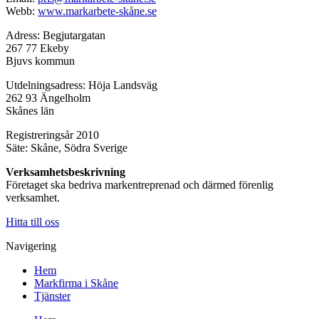
Webb:
www.markarbete-skåne.se
Adress: Begjutargatan
267 77 Ekeby
Bjuvs kommun
Utdelningsadress: Höja Landsväg
262 93 Ängelholm
Skånes län
Registreringsår 2010
Säte: Skåne, Södra Sverige
Verksamhetsbeskrivning
Företaget ska bedriva markentreprenad och därmed förenlig
verksamhet.
Hitta till oss
Navigering
Hem
Markfirma i Skåne
Tjänster