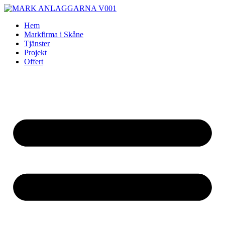
Skip
to
Hem
content
Markfirma i Skåne
Tjänster
Projekt
Offert