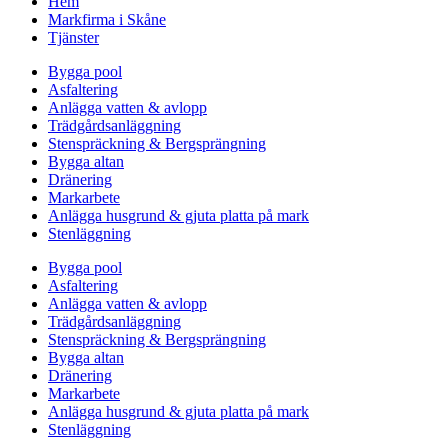
Hem
Markfirma i Skåne
Tjänster
Bygga pool
Asfaltering
Anlägga vatten & avlopp
Trädgårdsanläggning
Stenspräckning & Bergsprängning
Bygga altan
Dränering
Markarbete
Anlägga husgrund & gjuta platta på mark
Stenläggning
Bygga pool
Asfaltering
Anlägga vatten & avlopp
Trädgårdsanläggning
Stenspräckning & Bergsprängning
Bygga altan
Dränering
Markarbete
Anlägga husgrund & gjuta platta på mark
Stenläggning