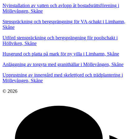
Nyinstallation av vatten och avlopp åt bostadsrättsförening i
Möllevången, Skåne
Stenspräckning och bergsprängning för VA-schakt i Limhamn,
Skåne
Utförd stenspräckning och bergsprängning för poolschakt i
Höllviken, Skåne
Husgrund och platta på mark för ny villa i Limhamn, Skåne
Anläggning av torgyta med granithällar i Möllevången, Skåne
Upprustning av innergård med skelettjord och trädplantering i
Möllevången, Skåne
© 2026