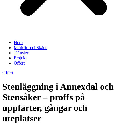
Hem
Markfirma i Skåne
Tjänster
Projekt
Offert
Offert
Stenläggning i Annexdal och
Stensåker – proffs på
uppfarter, gångar och
uteplatser