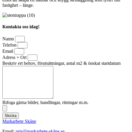
fastighet – länge.
Kontakta oss idag!
Namn
Telefon
Email
Adress + Ort
Beskriv ert behov, förutsättningar, antal m2 & önskat startdatum
Bifoga gärna bilder, handlingar, ritningar m.m.
Skicka
Markarbete Skåne
Email:
pris@markarbete-skåne.se