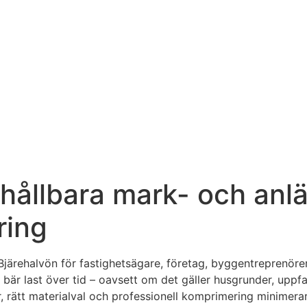
 hållbara mark- och an
ring
järehalvön för fastighetsägare, företag, byggentreprenörer
bär last över tid – oavsett om det gäller husgrunder, uppfart
 rätt materialval och professionell komprimering minimerar