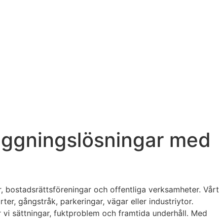
läggningslösningar med
, bostadsrättsföreningar och offentliga verksamheter. Vårt
er, gångstråk, parkeringar, vägar eller industriytor.
 vi sättningar, fuktproblem och framtida underhåll. Med