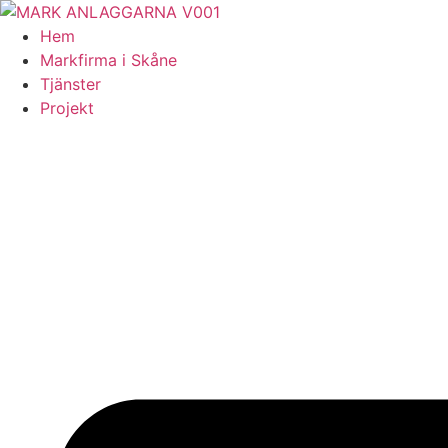
Skip
to
Hem
content
Markfirma i Skåne
Tjänster
Projekt