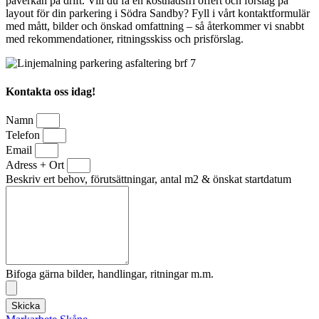
påverkan på drift. Vill du få en kostnadsfri offert och förslag på
layout för din parkering i Södra Sandby? Fyll i vårt kontaktformulär
med mått, bilder och önskad omfattning – så återkommer vi snabbt
med rekommendationer, ritningsskiss och prisförslag.
Kontakta oss idag!
Namn
Telefon
Email
Adress + Ort
Beskriv ert behov, förutsättningar, antal m2 & önskat startdatum
Bifoga gärna bilder, handlingar, ritningar m.m.
Skicka