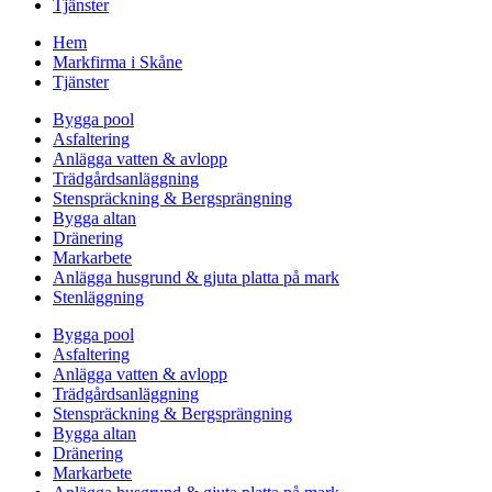
Tjänster
Hem
Markfirma i Skåne
Tjänster
Bygga pool
Asfaltering
Anlägga vatten & avlopp
Trädgårdsanläggning
Stenspräckning & Bergsprängning
Bygga altan
Dränering
Markarbete
Anlägga husgrund & gjuta platta på mark
Stenläggning
Bygga pool
Asfaltering
Anlägga vatten & avlopp
Trädgårdsanläggning
Stenspräckning & Bergsprängning
Bygga altan
Dränering
Markarbete