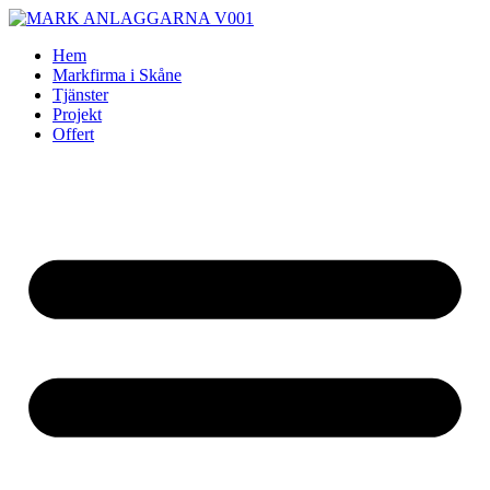
Skip
to
Hem
content
Markfirma i Skåne
Tjänster
Projekt
Offert