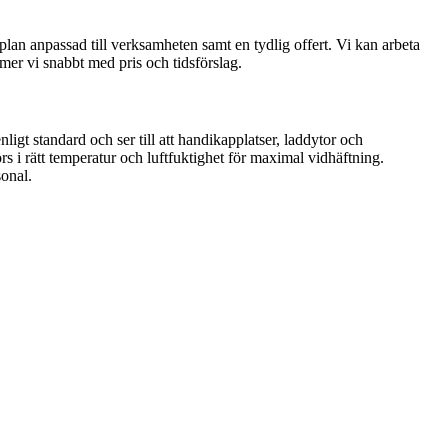
splan anpassad till verksamheten samt en tydlig offert. Vi kan arbeta
mmer vi snabbt med pris och tidsförslag.
igt standard och ser till att handikapplatser, laddytor och
s i rätt temperatur och luftfuktighet för maximal vidhäftning.
sonal.