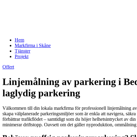
Hem
Markfirma i Skåne
Tjänster
Projekt
Offert
Linjemålning av parkering i Bed
laglydig parkering
Välkommen till din lokala markfirma för professionell linjemålning av 
skapa välplanerade parkeringsmiljöer som är enkla att navigera, säkra 
förbättrar trafikflödet – samtidigt som du höjer helhetsintrycket av d
minimerar driftstopp. Oavsett om det gäller nyproduktion, ommålning e