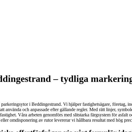
dingestrand – tydliga markering
parkeringsytor i Beddingestrand. Vi hjälper fastighetsägare, företag, in
att använda och anpassade efter gällande regler. Med rätt linjer, symbo
in fastighet. Våra arbeten genomförs med slitstarka färgsystem för asfal
ller omdisponering av rutor levererar vi hållbara resultat med hög pre