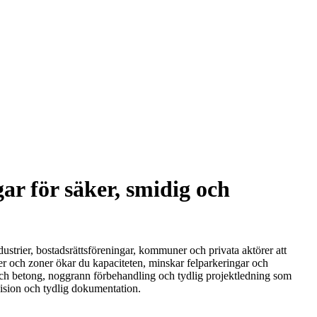
ar för säker, smidig och
dustrier, bostadsrättsföreningar, kommuner och privata aktörer att
ler och zoner ökar du kapaciteten, minskar felparkeringar och
t och betong, noggrann förbehandling och tydlig projektledning som
cision och tydlig dokumentation.