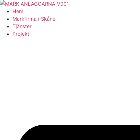
Skip
to
Hem
content
Markfirma i Skåne
Tjänster
Projekt