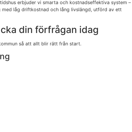
itidshus erbjuder vi smarta och kostnadseffektiva system –
g med låg driftkostnad och lång livslängd, utförd av ett
cka din förfrågan idag
mun så att allt blir rätt från start.
ing