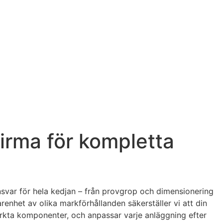
firma för kompletta
ansvar för hela kedjan – från provgrop och dimensionering
renhet av olika markförhållanden säkerställer vi att din
rkta komponenter, och anpassar varje anläggning efter