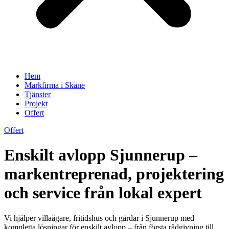
Hem
Markfirma i Skåne
Tjänster
Projekt
Offert
Offert
Enskilt avlopp Sjunnerup –
markentreprenad, projektering
och service från lokal expert
Vi hjälper villaägare, fritidshus och gårdar i Sjunnerup med
kompletta lösningar för enskilt avlopp – från första rådgivning till