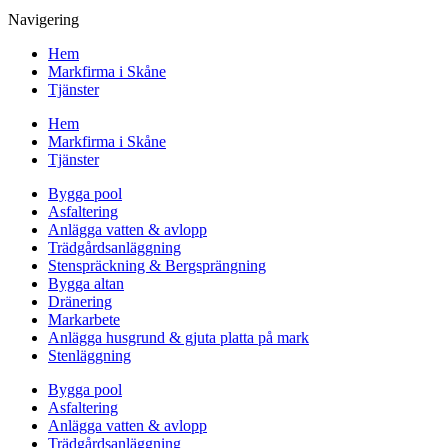
Navigering
Hem
Markfirma i Skåne
Tjänster
Hem
Markfirma i Skåne
Tjänster
Bygga pool
Asfaltering
Anlägga vatten & avlopp
Trädgårdsanläggning
Stenspräckning & Bergsprängning
Bygga altan
Dränering
Markarbete
Anlägga husgrund & gjuta platta på mark
Stenläggning
Bygga pool
Asfaltering
Anlägga vatten & avlopp
Trädgårdsanläggning