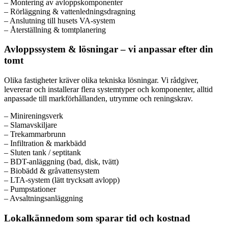
– Montering av avloppskomponenter
– Rörläggning & vattenledningsdragning
– Anslutning till husets VA-system
– Återställning & tomtplanering
Avloppssystem & lösningar – vi anpassar efter din
tomt
Olika fastigheter kräver olika tekniska lösningar. Vi rådgiver,
levererar och installerar flera systemtyper och komponenter, alltid
anpassade till markförhållanden, utrymme och reningskrav.
– Minireningsverk
– Slamavskiljare
– Trekammarbrunn
– Infiltration & markbädd
– Sluten tank / septitank
– BDT-anläggning (bad, disk, tvätt)
– Biobädd & gråvattensystem
– LTA-system (lätt trycksatt avlopp)
– Pumpstationer
– Avsaltningsanläggning
Lokalkännedom som sparar tid och kostnad