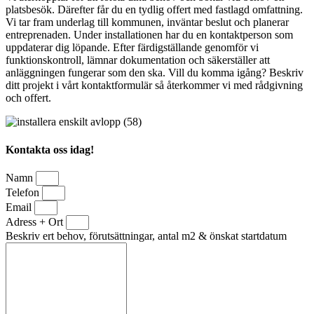
platsbesök. Därefter får du en tydlig offert med fastlagd omfattning.
Vi tar fram underlag till kommunen, inväntar beslut och planerar
entreprenaden. Under installationen har du en kontaktperson som
uppdaterar dig löpande. Efter färdigställande genomför vi
funktionskontroll, lämnar dokumentation och säkerställer att
anläggningen fungerar som den ska. Vill du komma igång? Beskriv
ditt projekt i vårt kontaktformulär så återkommer vi med rådgivning
och offert.
Kontakta oss idag!
Namn
Telefon
Email
Adress + Ort
Beskriv ert behov, förutsättningar, antal m2 & önskat startdatum