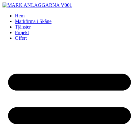
Skip
to
Hem
content
Markfirma i Skåne
Tjänster
Projekt
Offert