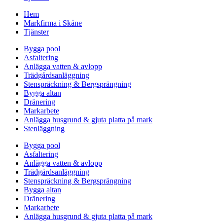
Hem
Markfirma i Skåne
Tjänster
Bygga pool
Asfaltering
Anlägga vatten & avlopp
Trädgårdsanläggning
Stenspräckning & Bergsprängning
Bygga altan
Dränering
Markarbete
Anlägga husgrund & gjuta platta på mark
Stenläggning
Bygga pool
Asfaltering
Anlägga vatten & avlopp
Trädgårdsanläggning
Stenspräckning & Bergsprängning
Bygga altan
Dränering
Markarbete
Anlägga husgrund & gjuta platta på mark