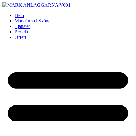
Skip
to
Hem
content
Markfirma i Skåne
Tjänster
Projekt
Offert