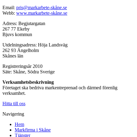
Email:
pris@markarbete-skåne.se
Webb:
www.markarbete-skåne.se
Adress: Begjutargatan
267 77 Ekeby
Bjuvs kommun
Utdelningsadress: Höja Landsväg
262 93 Ängelholm
Skånes län
Registreringsår 2010
Säte: Skåne, Södra Sverige
Verksamhetsbeskrivning
Företaget ska bedriva markentreprenad och därmed förenlig
verksamhet.
Hitta till oss
Navigering
Hem
Markfirma i Skåne
Tjänster