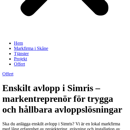
Hem
Markfirma i Skåne
Tjänster
Projekt
Offert
Offert
Enskilt avlopp i Simris –
markentreprenör för trygga
och hållbara avloppslösningar
Ska du anlägga enskilt avlopp i Simris? Vi är en lokal markfirma
med lång erfarenhet av projektering, grävning och installation av