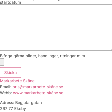
startdatum
Bifoga gärna bilder, handlingar, ritningar m.m.
Skicka
Markarbete Skåne
Email:
pris@markarbete-skåne.se
Webb:
www.markarbete-skåne.se
Adress: Begjutargatan
267 77 Ekeby