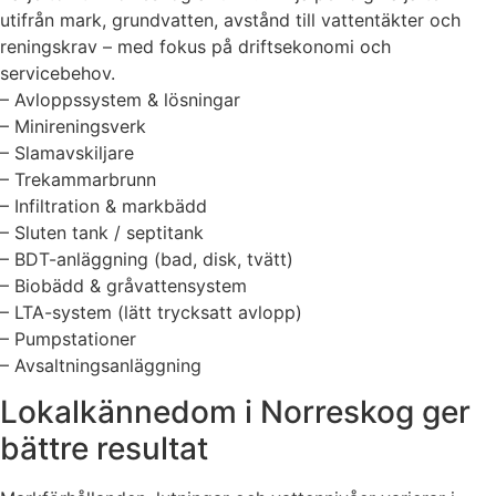
utifrån mark, grundvatten, avstånd till vattentäkter och
reningskrav – med fokus på driftsekonomi och
servicebehov.
– Avloppssystem & lösningar
– Minireningsverk
– Slamavskiljare
– Trekammarbrunn
– Infiltration & markbädd
– Sluten tank / septitank
– BDT-anläggning (bad, disk, tvätt)
– Biobädd & gråvattensystem
– LTA-system (lätt trycksatt avlopp)
– Pumpstationer
– Avsaltningsanläggning
Lokalkännedom i Norreskog ger
bättre resultat