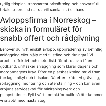
tydlig tidsplan, transparent prissättning och ansvarsfull
totalentreprenad när du vill samla allt i en hand.
Avloppsfirma i Norreskog –
skicka in formuläret för
snabb offert och rådgivning
Behöver du nytt enskilt avlopp, uppgradering av befintlig
anläggning eller hjälp med tillstånd och ritningar? Vi
arbetar effektivt och metodiskt för att du ska få en
godkänd, driftsäker anläggning som klarar dagens och
morgondagens krav. Efter en platsbesiktning tar vi fram
förslag, kalkyl och tidsplan. Därefter sköter vi grävning,
rörläggning, montering och återställning – och kan även
erbjuda serviceavtal för minireningsverk och
pumpstationer. Fyll i vårt kontaktformulär så återkommer
vi snabbt med nästa steg.