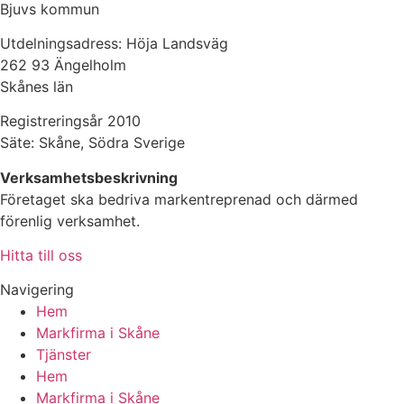
Bjuvs kommun
Utdelningsadress: Höja Landsväg
262 93 Ängelholm
Skånes län
Registreringsår 2010
Säte: Skåne, Södra Sverige
Verksamhetsbeskrivning
Företaget ska bedriva markentreprenad och därmed
förenlig verksamhet.
Hitta till oss
Navigering
Hem
Markfirma i Skåne
Tjänster
Hem
Markfirma i Skåne