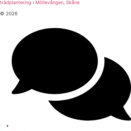
trädplantering i Möllevången, Skåne
© 2026