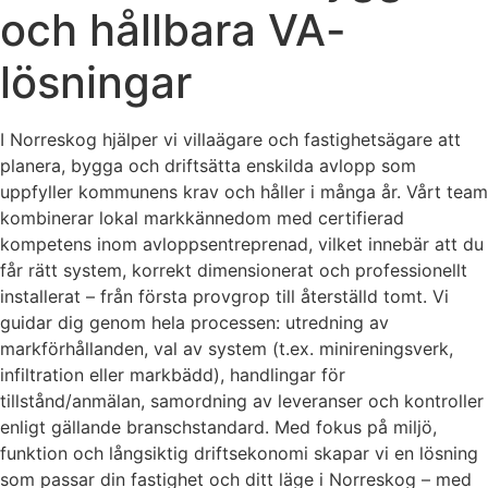
och hållbara VA-
lösningar
I Norreskog hjälper vi villaägare och fastighetsägare att
planera, bygga och driftsätta enskilda avlopp som
uppfyller kommunens krav och håller i många år. Vårt team
kombinerar lokal markkännedom med certifierad
kompetens inom avloppsentreprenad, vilket innebär att du
får rätt system, korrekt dimensionerat och professionellt
installerat – från första provgrop till återställd tomt. Vi
guidar dig genom hela processen: utredning av
markförhållanden, val av system (t.ex. minireningsverk,
infiltration eller markbädd), handlingar för
tillstånd/anmälan, samordning av leveranser och kontroller
enligt gällande branschstandard. Med fokus på miljö,
funktion och långsiktig driftsekonomi skapar vi en lösning
som passar din fastighet och ditt läge i Norreskog – med