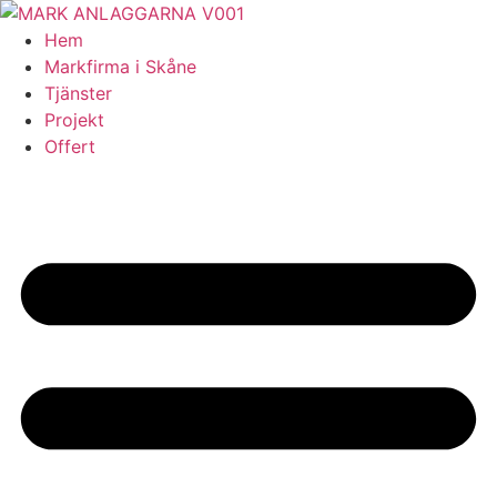
Skip
to
Hem
content
Markfirma i Skåne
Tjänster
Projekt
Offert