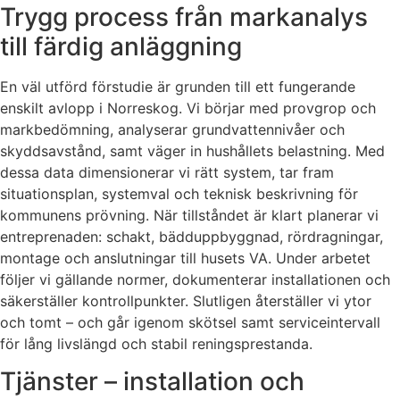
Trygg process från markanalys
till färdig anläggning
En väl utförd förstudie är grunden till ett fungerande
enskilt avlopp i Norreskog. Vi börjar med provgrop och
markbedömning, analyserar grundvattennivåer och
skyddsavstånd, samt väger in hushållets belastning. Med
dessa data dimensionerar vi rätt system, tar fram
situationsplan, systemval och teknisk beskrivning för
kommunens prövning. När tillståndet är klart planerar vi
entreprenaden: schakt, bädduppbyggnad, rördragningar,
montage och anslutningar till husets VA. Under arbetet
följer vi gällande normer, dokumenterar installationen och
säkerställer kontrollpunkter. Slutligen återställer vi ytor
och tomt – och går igenom skötsel samt serviceintervall
för lång livslängd och stabil reningsprestanda.
Tjänster – installation och