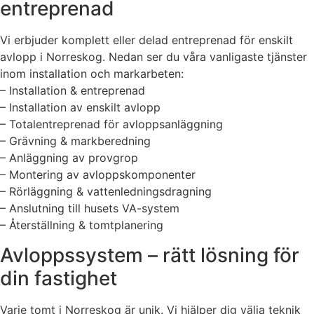
entreprenad
Vi erbjuder komplett eller delad entreprenad för enskilt
avlopp i Norreskog. Nedan ser du våra vanligaste tjänster
inom installation och markarbeten:
– Installation & entreprenad
– Installation av enskilt avlopp
– Totalentreprenad för avloppsanläggning
– Grävning & markberedning
– Anläggning av provgrop
– Montering av avloppskomponenter
– Rörläggning & vattenledningsdragning
– Anslutning till husets VA-system
– Återställning & tomtplanering
Avloppssystem – rätt lösning för
din fastighet
Varje tomt i Norreskog är unik. Vi hjälper dig välja teknik