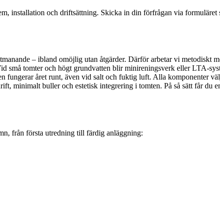
m, installation och driftsättning. Skicka in din förfrågan via formuläre
manande – ibland omöjlig utan åtgärder. Därför arbetar vi metodiskt m
 små tomter och högt grundvatten blir minireningsverk eller LTA-system
fungerar året runt, även vid salt och fuktig luft. Alla komponenter välj
rift, minimalt buller och estetisk integrering i tomten. På så sätt får du
, från första utredning till färdig anläggning: