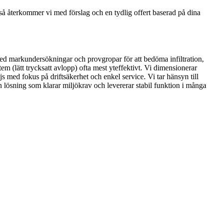
t så återkommer vi med förslag och en tydlig offert baserad på dina
ed markundersökningar och provgropar för att bedöma infiltration,
 (lätt trycksatt avlopp) ofta mest yteffektivt. Vi dimensionerar
s med fokus på driftsäkerhet och enkel service. Vi tar hänsyn till
 en lösning som klarar miljökrav och levererar stabil funktion i många