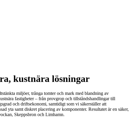
ra, kustnära lösningar
ltstänkta miljöer, trånga tomter och mark med blandning av
ustnära fastigheter – från provgrop och tillståndshandlingar till
grad och driftsekonomi, samtidigt som vi säkerställer att
sad yta samt diskret placering av komponenter. Resultatet är en säker,
, Dockan, Skeppsbron och Limhamn.