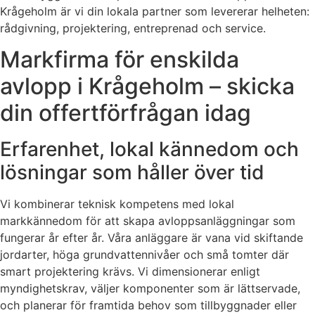
Krågeholm är vi din lokala partner som levererar helheten:
rådgivning, projektering, entreprenad och service.
Markfirma för enskilda
avlopp i Krågeholm – skicka
din offertförfrågan idag
Erfarenhet, lokal kännedom och
lösningar som håller över tid
Vi kombinerar teknisk kompetens med lokal
markkännedom för att skapa avloppsanläggningar som
fungerar år efter år. Våra anläggare är vana vid skiftande
jordarter, höga grundvattennivåer och små tomter där
smart projektering krävs. Vi dimensionerar enligt
myndighetskrav, väljer komponenter som är lättservade,
och planerar för framtida behov som tillbyggnader eller