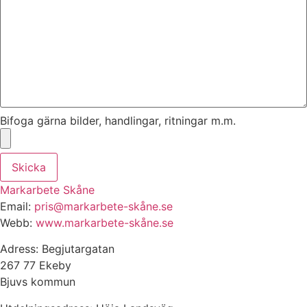
Bifoga gärna bilder, handlingar, ritningar m.m.
Skicka
Markarbete Skåne
Email:
pris@markarbete-skåne.se
Webb:
www.markarbete-skåne.se
Adress: Begjutargatan
267 77 Ekeby
Bjuvs kommun