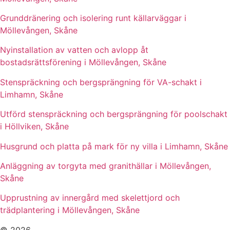
Grunddränering och isolering runt källarväggar i
Möllevången, Skåne
Nyinstallation av vatten och avlopp åt
bostadsrättsförening i Möllevången, Skåne
Stenspräckning och bergsprängning för VA-schakt i
Limhamn, Skåne
Utförd stenspräckning och bergsprängning för poolschakt
i Höllviken, Skåne
Husgrund och platta på mark för ny villa i Limhamn, Skåne
Anläggning av torgyta med granithällar i Möllevången,
Skåne
Upprustning av innergård med skelettjord och
trädplantering i Möllevången, Skåne
© 2026