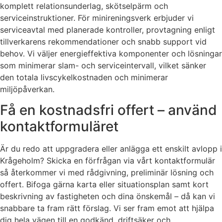
komplett relationsunderlag, skötselpärm och
serviceinstruktioner. För minireningsverk erbjuder vi
serviceavtal med planerade kontroller, provtagning enligt
tillverkarens rekommendationer och snabb support vid
behov. Vi väljer energieffektiva komponenter och lösningar
som minimerar slam- och serviceintervall, vilket sänker
den totala livscykelkostnaden och minimerar
miljöpåverkan.
Få en kostnadsfri offert – använd
kontaktformuläret
Är du redo att uppgradera eller anlägga ett enskilt avlopp i
Krågeholm? Skicka en förfrågan via vårt kontaktformulär
så återkommer vi med rådgivning, preliminär lösning och
offert. Bifoga gärna karta eller situationsplan samt kort
beskrivning av fastigheten och dina önskemål – då kan vi
snabbare ta fram rätt förslag. Vi ser fram emot att hjälpa
dig hela vägen till en godkänd, driftsäker och