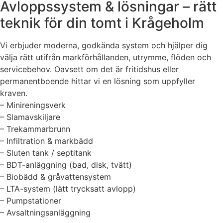
Avloppssystem & lösningar – rätt
teknik för din tomt i Krågeholm
Vi erbjuder moderna, godkända system och hjälper dig
välja rätt utifrån markförhållanden, utrymme, flöden och
servicebehov. Oavsett om det är fritidshus eller
permanentboende hittar vi en lösning som uppfyller
kraven.
– Minireningsverk
– Slamavskiljare
– Trekammarbrunn
– Infiltration & markbädd
– Sluten tank / septitank
– BDT-anläggning (bad, disk, tvätt)
– Biobädd & gråvattensystem
– LTA-system (lätt trycksatt avlopp)
– Pumpstationer
– Avsaltningsanläggning