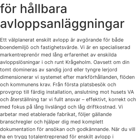
för hållbara
avloppsanläggningar
Ett välplanerat enskilt avlopp är avgörande för både
boendemiljö och fastighetsvärde. Vi är en specialiserad
markentreprenör med lång erfarenhet av enskilda
avloppslösningar i och runt Krågeholm. Oavsett om din
tomt domineras av sandig jord eller tyngre lerjord
dimensionerar vi systemet efter markförhållanden, flöden
och kommunens krav. Från första platsbesök och
provgrop till färdig installation, anslutning mot husets VA
och återställning tar vi fullt ansvar – effektivt, korrekt och
med fokus på lång livslängd och låg driftkostnad. Vi
arbetar med etablerade fabrikat, följer gällande
branschregler och hjälper dig med komplett
dokumentation för ansökan och godkännande. När du vill
ha en trygg totalentreprenad för enskilt avlopp i