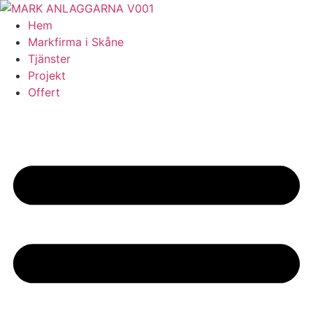
Skip
to
Hem
content
Markfirma i Skåne
Tjänster
Projekt
Offert