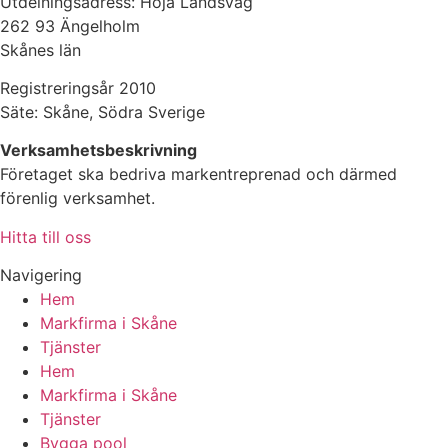
Utdelningsadress: Höja Landsväg
262 93 Ängelholm
Skånes län
Registreringsår 2010
Säte: Skåne, Södra Sverige
Verksamhetsbeskrivning
Företaget ska bedriva markentreprenad och därmed
förenlig verksamhet.
Hitta till oss
Navigering
Hem
Markfirma i Skåne
Tjänster
Hem
Markfirma i Skåne
Tjänster
Bygga pool