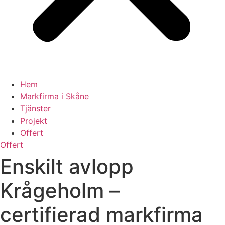
Hem
Markfirma i Skåne
Tjänster
Projekt
Offert
Offert
Enskilt avlopp
Krågeholm –
certifierad markfirma