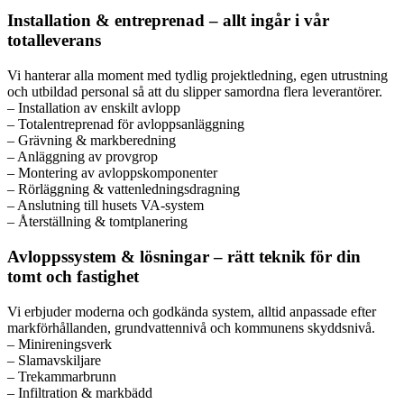
Installation & entreprenad – allt ingår i vår
totalleverans
Vi hanterar alla moment med tydlig projektledning, egen utrustning
och utbildad personal så att du slipper samordna flera leverantörer.
– Installation av enskilt avlopp
– Totalentreprenad för avloppsanläggning
– Grävning & markberedning
– Anläggning av provgrop
– Montering av avloppskomponenter
– Rörläggning & vattenledningsdragning
– Anslutning till husets VA-system
– Återställning & tomtplanering
Avloppssystem & lösningar – rätt teknik för din
tomt och fastighet
Vi erbjuder moderna och godkända system, alltid anpassade efter
markförhållanden, grundvattennivå och kommunens skyddsnivå.
– Minireningsverk
– Slamavskiljare
– Trekammarbrunn
– Infiltration & markbädd