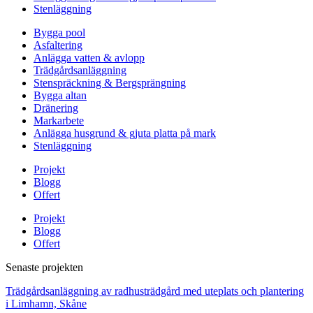
Stenläggning
Bygga pool
Asfaltering
Anlägga vatten & avlopp
Trädgårdsanläggning
Stenspräckning & Bergsprängning
Bygga altan
Dränering
Markarbete
Anlägga husgrund & gjuta platta på mark
Stenläggning
Projekt
Blogg
Offert
Projekt
Blogg
Offert
Senaste projekten
Trädgårdsanläggning av radhusträdgård med uteplats och plantering
i Limhamn, Skåne