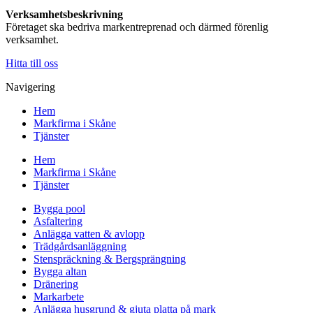
Verksamhetsbeskrivning
Företaget ska bedriva markentreprenad och därmed förenlig
verksamhet.
Hitta till oss
Navigering
Hem
Markfirma i Skåne
Tjänster
Hem
Markfirma i Skåne
Tjänster
Bygga pool
Asfaltering
Anlägga vatten & avlopp
Trädgårdsanläggning
Stenspräckning & Bergsprängning
Bygga altan
Dränering
Markarbete
Anlägga husgrund & gjuta platta på mark