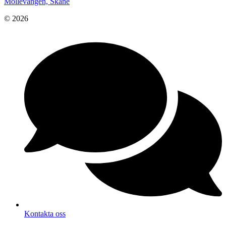
Möllevången, Skåne
© 2026
Kontakta oss