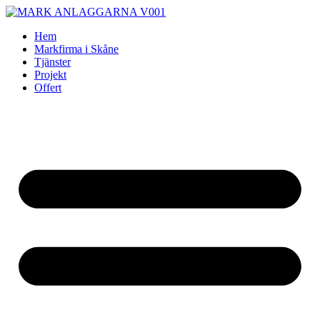
Skip
to
Hem
content
Markfirma i Skåne
Tjänster
Projekt
Offert