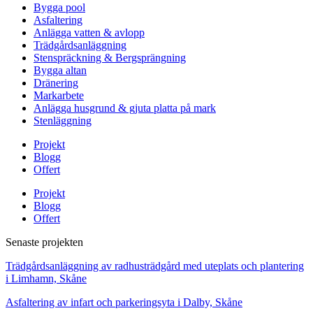
Bygga pool
Asfaltering
Anlägga vatten & avlopp
Trädgårdsanläggning
Stenspräckning & Bergsprängning
Bygga altan
Dränering
Markarbete
Anlägga husgrund & gjuta platta på mark
Stenläggning
Projekt
Blogg
Offert
Projekt
Blogg
Offert
Senaste projekten
Trädgårdsanläggning av radhusträdgård med uteplats och plantering
i Limhamn, Skåne
Asfaltering av infart och parkeringsyta i Dalby, Skåne