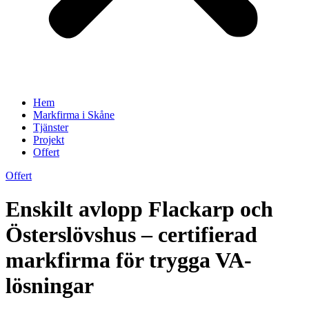
Hem
Markfirma i Skåne
Tjänster
Projekt
Offert
Offert
Enskilt avlopp Flackarp och
Österslövshus – certifierad
markfirma för trygga VA-
lösningar