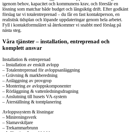
igenom behov, kapacitet och kommunens krav, och föreslår en
lösning som matchar både budget och långsiktig drift. Efter godkänt
förslag tar vi totalentreprenad – du får en fast kontaktperson, en
realistisk tidsplan och löpande uppdateringar genom hela arbetet.
Fyll i kontaktformuläret så återkommer vi snabbt med förslag på
nästa steg.
Våra tjänster – installation, entreprenad och
komplett ansvar
Installation & entreprenad
– Installation av enskilt avlopp
– Totalentreprenad för avloppsanläggning
– Grävning & markberedning
– Anläggning av provgrop
– Montering av avloppskomponenter
– Rörläggning & vattenledningsdragning
– Anslutning till husets VA-system
– Återställning & tomtplanering
Avloppssystem & lösningar
– Minireningsverk
– Slamavskiljare
– Trekammarbrunn