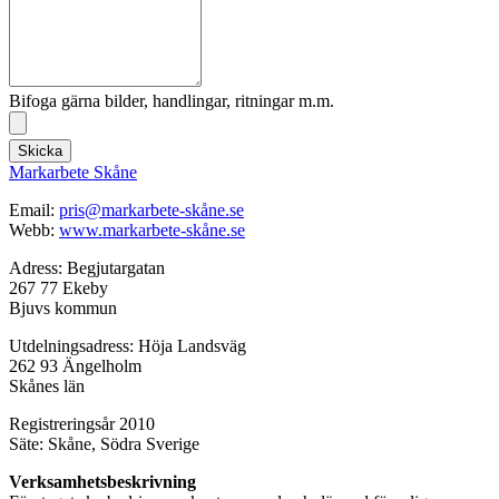
Bifoga gärna bilder, handlingar, ritningar m.m.
Skicka
Markarbete Skåne
Email:
pris@markarbete-skåne.se
Webb:
www.markarbete-skåne.se
Adress: Begjutargatan
267 77 Ekeby
Bjuvs kommun
Utdelningsadress: Höja Landsväg
262 93 Ängelholm
Skånes län
Registreringsår 2010
Säte: Skåne, Södra Sverige
Verksamhetsbeskrivning