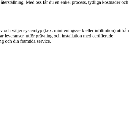
g återställning. Med oss får du en enkel process, tydliga kostnader och
ch väljer systemtyp (t.ex. minireningsverk eller infiltration) utifrån
 leveranser, utför grävning och installation med certifierade
g och din framtida service.