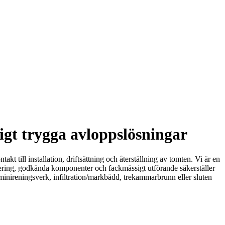
igt trygga avloppslösningar
t till installation, driftsättning och återställning av tomten. Vi är en
ring, godkända komponenter och fackmässigt utförande säkerställer
minireningsverk, infiltration/markbädd, trekammarbrunn eller sluten