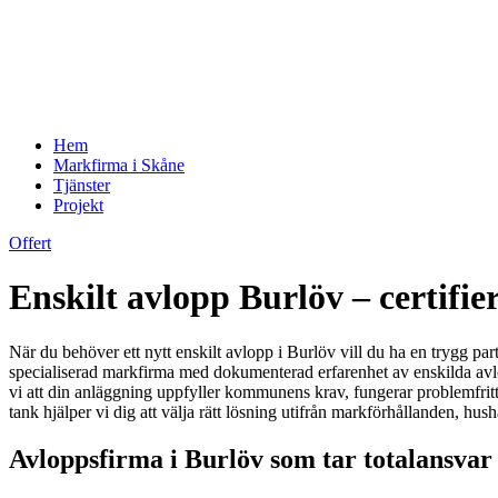
Hem
Markfirma i Skåne
Tjänster
Projekt
Offert
Enskilt avlopp Burlöv – certifi
När du behöver ett nytt enskilt avlopp i Burlöv vill du ha en trygg part
specialiserad markfirma med dokumenterad erfarenhet av enskilda av
vi att din anläggning uppfyller kommunens krav, fungerar problemfritt
tank hjälper vi dig att välja rätt lösning utifrån markförhållanden, hus
Avloppsfirma i Burlöv som tar totalansvar 