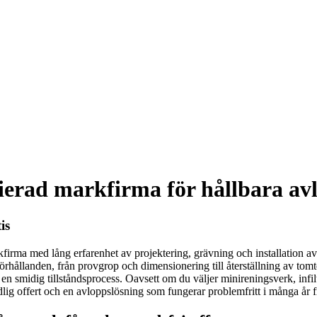
fierad markfirma för hållbara av
is
kfirma med lång erfarenhet av projektering, grävning och installation 
förhållanden, från provgrop och dimensionering till återställning av to
r en smidig tillståndsprocess. Oavsett om du väljer minireningsverk, infil
ydlig offert och en avloppslösning som fungerar problemfritt i många år 