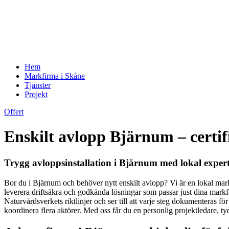
Hem
Markfirma i Skåne
Tjänster
Projekt
Offert
Enskilt avlopp Bjärnum – certi
Trygg avloppsinstallation i Bjärnum med lokal expert
Bor du i Bjärnum och behöver nytt enskilt avlopp? Vi är en lokal mar
leverera driftsäkra och godkända lösningar som passar just dina mark
Naturvårdsverkets riktlinjer och ser till att varje steg dokumenteras fö
koordinera flera aktörer. Med oss får du en personlig projektledare, t