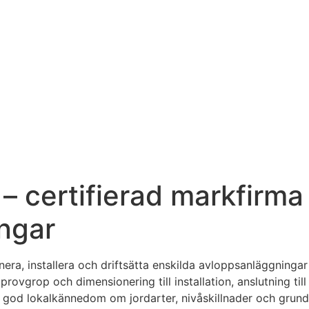
 – certifierad markfirma
ngar
 planera, installera och driftsätta enskilda avloppsanläggn
provgrop och dimensionering till installation, anslutning ti
ar god lokalkännedom om jordarter, nivåskillnader och grun