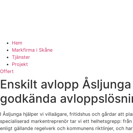
Hem
Markfirma i Skåne
Tjänster
Projekt
Offert
Enskilt avlopp Åsljunga
godkända avloppslösni
I Åsljunga hjälper vi villaägare, fritidshus och gårdar att
specialiserad markentreprenör tar vi ett helhetsgrepp: från 
enligt gällande regelverk och kommunens riktlinjer, och h