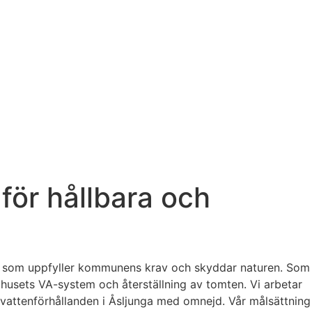
 för hållbara och
ingar som uppfyller kommunens krav och skyddar naturen. Som
ll husets VA-system och återställning av tomten. Vi arbetar
dvattenförhållanden i Åsljunga med omnejd. Vår målsättning