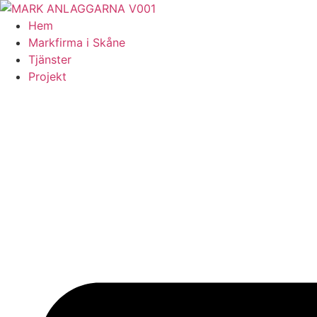
Skip
to
Hem
content
Markfirma i Skåne
Tjänster
Projekt