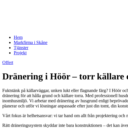
Hem
Markfirma i Skåne
Tjänster
Projekt
Offert
Dränering i Höör – torr källare
Fuktstänk på källarväggar, unken lukt eller flagnande färg? I Höör o
dränering för att hålla grund och källare torra. Med professionell hus
inomhusmiljö. Vi arbetar med dränering av husgrund enligt beprövade
planerar och utför vi lösningar anpassade efter just din tomt, din konst
Vårt fokus är helhetsansvar: vi tar hand om allt från projektering och 
Rätt dräneringssystem skyddar inte bara konstruktionen – det kan äv