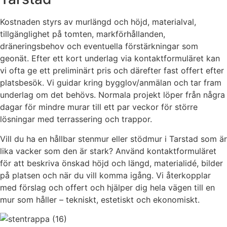
Kostnaden styrs av murlängd och höjd, materialval,
tillgänglighet på tomten, markförhållanden,
dräneringsbehov och eventuella förstärkningar som
geonät. Efter ett kort underlag via kontaktformuläret kan
vi ofta ge ett preliminärt pris och därefter fast offert efter
platsbesök. Vi guidar kring bygglov/anmälan och tar fram
underlag om det behövs. Normala projekt löper från några
dagar för mindre murar till ett par veckor för större
lösningar med terrassering och trappor.
Vill du ha en hållbar stenmur eller stödmur i Tarstad som är
lika vacker som den är stark? Använd kontaktformuläret
för att beskriva önskad höjd och längd, materialidé, bilder
på platsen och när du vill komma igång. Vi återkopplar
med förslag och offert och hjälper dig hela vägen till en
mur som håller – tekniskt, estetiskt och ekonomiskt.