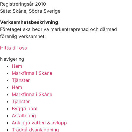
Registreringsår 2010
Säte: Skåne, Södra Sverige
Verksamhetsbeskrivning
Företaget ska bedriva markentreprenad och därmed
förenlig verksamhet.
Hitta till oss
Navigering
Hem
Markfirma i Skåne
Tjänster
Hem
Markfirma i Skåne
Tjänster
Bygga pool
Asfaltering
Anlägga vatten & avlopp
Trädgårdsanläggning