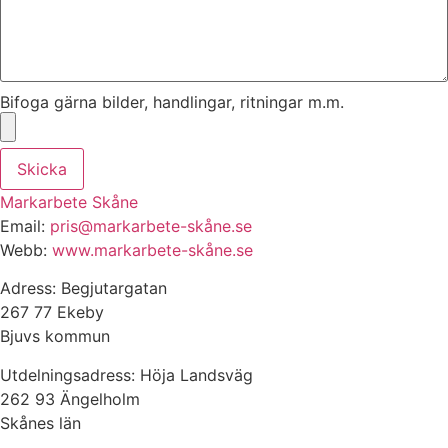
Bifoga gärna bilder, handlingar, ritningar m.m.
Skicka
Markarbete Skåne
Email:
pris@markarbete-skåne.se
Webb:
www.markarbete-skåne.se
Adress: Begjutargatan
267 77 Ekeby
Bjuvs kommun
Utdelningsadress: Höja Landsväg
262 93 Ängelholm
Skånes län