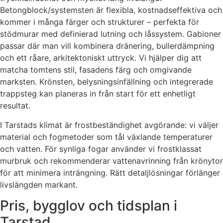
Betongblock/systemsten är flexibla, kostnadseffektiva och
kommer i många färger och strukturer – perfekta för
stödmurar med definierad lutning och låssystem. Gabioner
passar där man vill kombinera dränering, bullerdämpning
och ett råare, arkitektoniskt uttryck. Vi hjälper dig att
matcha tomtens stil, fasadens färg och omgivande
marksten. Krönsten, belysningsinfällning och integrerade
trappsteg kan planeras in från start för ett enhetligt
resultat.
I Tarstads klimat är frostbeständighet avgörande: vi väljer
material och fogmetoder som tål växlande temperaturer
och vatten. För synliga fogar använder vi frostklassat
murbruk och rekommenderar vattenavrinning från krönytor
för att minimera inträngning. Rätt detaljlösningar förlänger
livslängden markant.
Pris, bygglov och tidsplan i
Tarstad