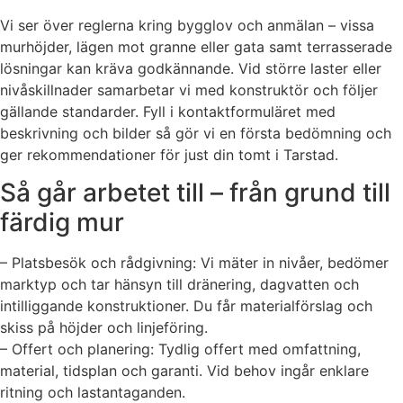
Vi ser över reglerna kring bygglov och anmälan – vissa
murhöjder, lägen mot granne eller gata samt terrasserade
lösningar kan kräva godkännande. Vid större laster eller
nivåskillnader samarbetar vi med konstruktör och följer
gällande standarder. Fyll i kontaktformuläret med
beskrivning och bilder så gör vi en första bedömning och
ger rekommendationer för just din tomt i Tarstad.
Så går arbetet till – från grund till
färdig mur
– Platsbesök och rådgivning: Vi mäter in nivåer, bedömer
marktyp och tar hänsyn till dränering, dagvatten och
intilliggande konstruktioner. Du får materialförslag och
skiss på höjder och linjeföring.
– Offert och planering: Tydlig offert med omfattning,
material, tidsplan och garanti. Vid behov ingår enklare
ritning och lastantaganden.