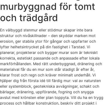
murbyggnad för tomt
och trädgård
En välbyggd stenmur eller stödmur skapar inte bara
struktur och nivåskillnader – den skyddar marken mot
erosion, ger stabila ytor för gångar och uppfarter och
lyfter helhetsintrycket på din fastighet i Tarstad. Vi
planerar, projekterar och bygger murar som är tekniskt
korrekta, estetiskt passande och anpassade efter lokala
markförhållanden. Med rätt underbyggnad, dränering och
materialval får du en mur som står stadigt år efter år,
klarar frost och regn och kräver minimalt underhåll. Vi
hjälper dig från första idé till färdig mur: val av natursten
eller systemblock, geotekniska avvägningar, schakt och
bärlager, dränering, uppförande, fogning och snygga
avslut med krönsten eller plan toppyta. Vill du ha en trygg
process och hållbar konstruktion, beskriv ditt projekt i