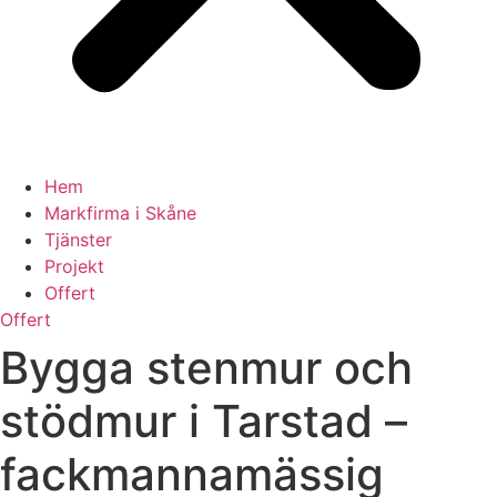
Hem
Markfirma i Skåne
Tjänster
Projekt
Offert
Offert
Bygga stenmur och
stödmur i Tarstad –
fackmannamässig