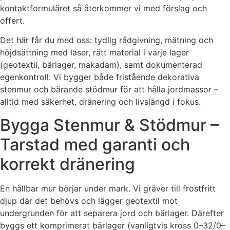
kontaktformuläret så återkommer vi med förslag och
offert.
Det här får du med oss: tydlig rådgivning, mätning och
höjdsättning med laser, rätt material i varje lager
(geotextil, bärlager, makadam), samt dokumenterad
egenkontroll. Vi bygger både fristående dekorativa
stenmur och bärande stödmur för att hålla jordmassor –
alltid med säkerhet, dränering och livslängd i fokus.
Bygga Stenmur & Stödmur –
Tarstad med garanti och
korrekt dränering
En hållbar mur börjar under mark. Vi gräver till frostfritt
djup där det behövs och lägger geotextil mot
undergrunden för att separera jord och bärlager. Därefter
byggs ett komprimerat bärlager (vanligtvis kross 0–32/0–