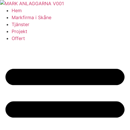
Skip
to
Hem
content
Markfirma i Skåne
Tjänster
Projekt
Offert