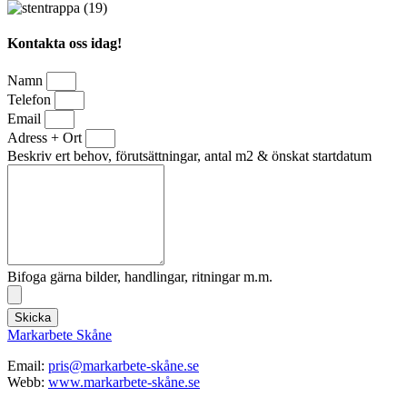
Kontakta oss idag!
Namn
Telefon
Email
Adress + Ort
Beskriv ert behov, förutsättningar, antal m2 & önskat startdatum
Bifoga gärna bilder, handlingar, ritningar m.m.
Skicka
Markarbete Skåne
Email:
pris@markarbete-skåne.se
Webb:
www.markarbete-skåne.se