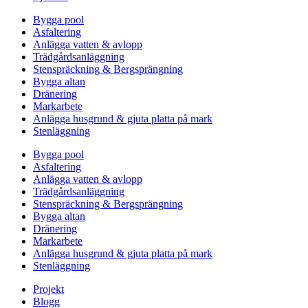
Bygga pool
Asfaltering
Anlägga vatten & avlopp
Trädgårdsanläggning
Stenspräckning & Bergsprängning
Bygga altan
Dränering
Markarbete
Anlägga husgrund & gjuta platta på mark
Stenläggning
Bygga pool
Asfaltering
Anlägga vatten & avlopp
Trädgårdsanläggning
Stenspräckning & Bergsprängning
Bygga altan
Dränering
Markarbete
Anlägga husgrund & gjuta platta på mark
Stenläggning
Projekt
Blogg