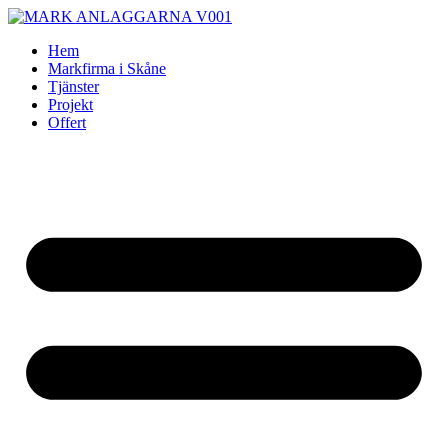
Skip
to
Hem
content
Markfirma i Skåne
Tjänster
Projekt
Offert