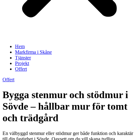
Hem
Markfirma i Skåne
Tjänster
Projekt
Offert
Offert
Bygga stenmur och stödmur i
Sövde – hållbar mur för tomt
och trädgård
En välbyggd stenmur eller stödmur ger både funktion och karaktär
till din fastighet i Sövde. Oavsett om du vill skapa tydliga