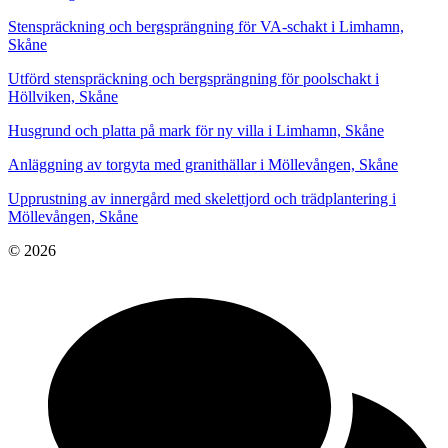
Stenspräckning och bergsprängning för VA-schakt i Limhamn,
Skåne
Utförd stenspräckning och bergsprängning för poolschakt i
Höllviken, Skåne
Husgrund och platta på mark för ny villa i Limhamn, Skåne
Anläggning av torgyta med granithällar i Möllevången, Skåne
Upprustning av innergård med skelettjord och trädplantering i
Möllevången, Skåne
© 2026