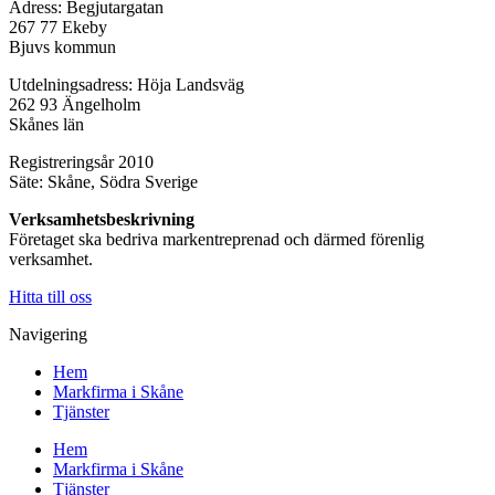
Adress: Begjutargatan
267 77 Ekeby
Bjuvs kommun
Utdelningsadress: Höja Landsväg
262 93 Ängelholm
Skånes län
Registreringsår 2010
Säte: Skåne, Södra Sverige
Verksamhetsbeskrivning
Företaget ska bedriva markentreprenad och därmed förenlig
verksamhet.
Hitta till oss
Navigering
Hem
Markfirma i Skåne
Tjänster
Hem
Markfirma i Skåne
Tjänster