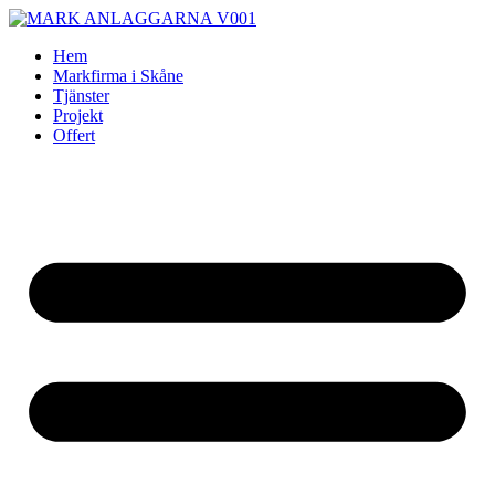
Skip
to
Hem
content
Markfirma i Skåne
Tjänster
Projekt
Offert