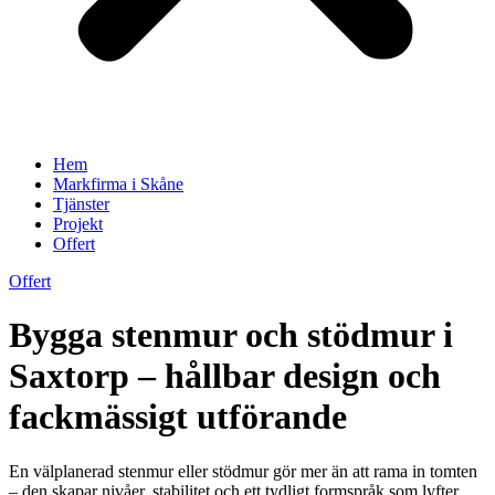
Hem
Markfirma i Skåne
Tjänster
Projekt
Offert
Offert
Bygga stenmur och stödmur i
Saxtorp – hållbar design och
fackmässigt utförande
En välplanerad stenmur eller stödmur gör mer än att rama in tomten
– den skapar nivåer, stabilitet och ett tydligt formspråk som lyfter