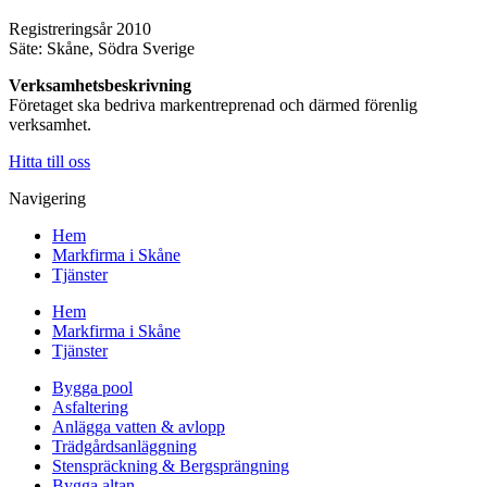
Registreringsår 2010
Säte: Skåne, Södra Sverige
Verksamhetsbeskrivning
Företaget ska bedriva markentreprenad och därmed förenlig
verksamhet.
Hitta till oss
Navigering
Hem
Markfirma i Skåne
Tjänster
Hem
Markfirma i Skåne
Tjänster
Bygga pool
Asfaltering
Anlägga vatten & avlopp
Trädgårdsanläggning
Stenspräckning & Bergsprängning
Bygga altan