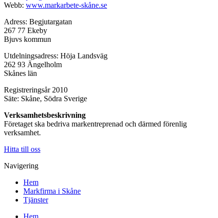
Webb:
www.markarbete-skåne.se
Adress: Begjutargatan
267 77 Ekeby
Bjuvs kommun
Utdelningsadress: Höja Landsväg
262 93 Ängelholm
Skånes län
Registreringsår 2010
Säte: Skåne, Södra Sverige
Verksamhetsbeskrivning
Företaget ska bedriva markentreprenad och därmed förenlig
verksamhet.
Hitta till oss
Navigering
Hem
Markfirma i Skåne
Tjänster
Hem