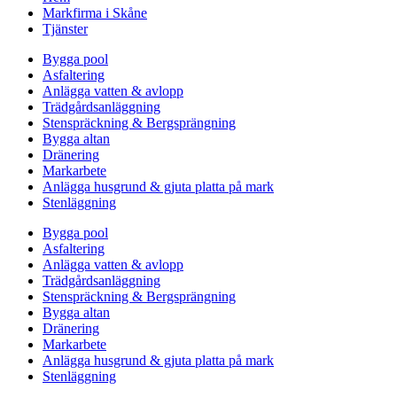
Markfirma i Skåne
Tjänster
Bygga pool
Asfaltering
Anlägga vatten & avlopp
Trädgårdsanläggning
Stenspräckning & Bergsprängning
Bygga altan
Dränering
Markarbete
Anlägga husgrund & gjuta platta på mark
Stenläggning
Bygga pool
Asfaltering
Anlägga vatten & avlopp
Trädgårdsanläggning
Stenspräckning & Bergsprängning
Bygga altan
Dränering
Markarbete
Anlägga husgrund & gjuta platta på mark
Stenläggning