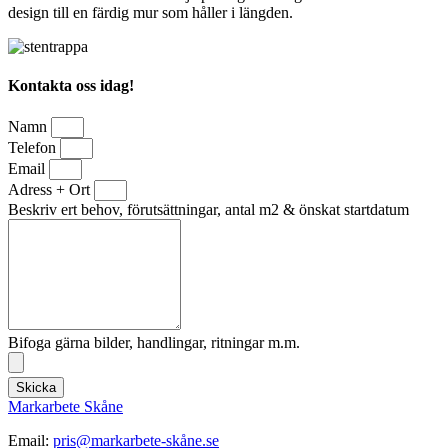
design till en färdig mur som håller i längden.
Kontakta oss idag!
Namn
Telefon
Email
Adress + Ort
Beskriv ert behov, förutsättningar, antal m2 & önskat startdatum
Bifoga gärna bilder, handlingar, ritningar m.m.
Skicka
Markarbete Skåne
Email:
pris@markarbete-skåne.se