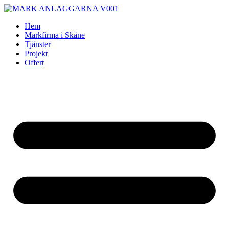
Skip
to
Hem
content
Markfirma i Skåne
Tjänster
Projekt
Offert