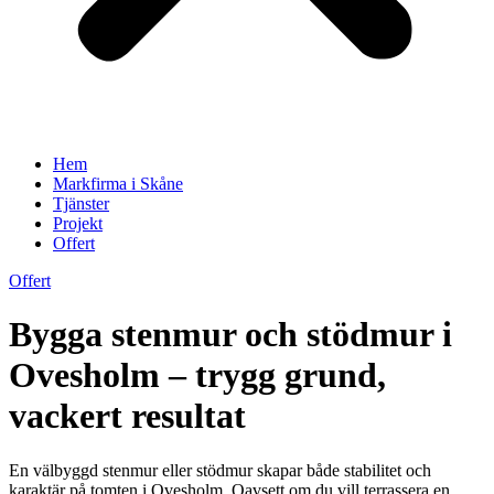
Hem
Markfirma i Skåne
Tjänster
Projekt
Offert
Offert
Bygga stenmur och stödmur i
Ovesholm – trygg grund,
vackert resultat
En välbyggd stenmur eller stödmur skapar både stabilitet och
karaktär på tomten i Ovesholm. Oavsett om du vill terrassera en