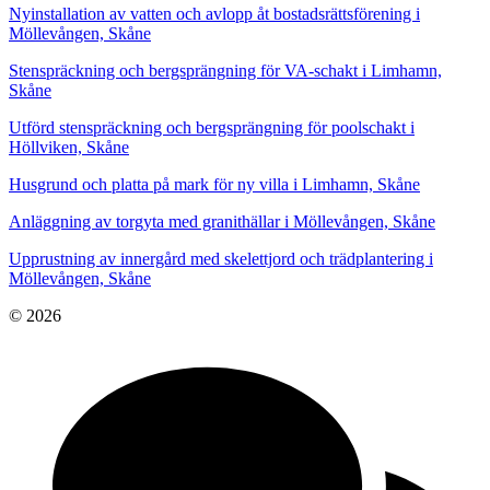
Nyinstallation av vatten och avlopp åt bostadsrättsförening i
Möllevången, Skåne
Stenspräckning och bergsprängning för VA-schakt i Limhamn,
Skåne
Utförd stenspräckning och bergsprängning för poolschakt i
Höllviken, Skåne
Husgrund och platta på mark för ny villa i Limhamn, Skåne
Anläggning av torgyta med granithällar i Möllevången, Skåne
Upprustning av innergård med skelettjord och trädplantering i
Möllevången, Skåne
© 2026