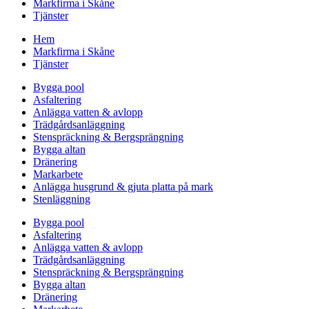
Markfirma i Skåne
Tjänster
Hem
Markfirma i Skåne
Tjänster
Bygga pool
Asfaltering
Anlägga vatten & avlopp
Trädgårdsanläggning
Stenspräckning & Bergsprängning
Bygga altan
Dränering
Markarbete
Anlägga husgrund & gjuta platta på mark
Stenläggning
Bygga pool
Asfaltering
Anlägga vatten & avlopp
Trädgårdsanläggning
Stenspräckning & Bergsprängning
Bygga altan
Dränering