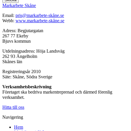
Markarbete Skåne
Email:
pris@markarbete-skåne.se
Webb:
www.markarbete-skåne.se
Adress: Begjutargatan
267 77 Ekeby
Bjuvs kommun
Utdelningsadress: Höja Landsväg
262 93 Ängelholm
Skånes län
Registreringsår 2010
Säte: Skåne, Södra Sverige
Verksamhetsbeskrivning
Företaget ska bedriva markentreprenad och därmed förenlig
verksamhet.
Hitta till oss
Navigering
Hem