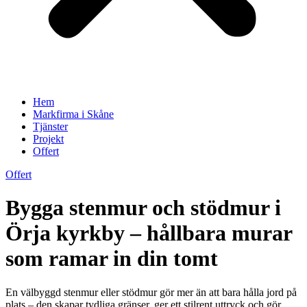
Hem
Markfirma i Skåne
Tjänster
Projekt
Offert
Offert
Bygga stenmur och stödmur i
Örja kyrkby – hållbara murar
som ramar in din tomt
En välbyggd stenmur eller stödmur gör mer än att bara hålla jord på
plats – den skapar tydliga gränser, ger ett stilrent uttryck och gör