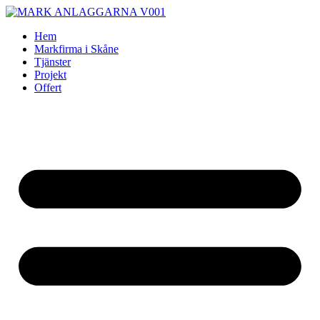
Skip
to
Hem
content
Markfirma i Skåne
Tjänster
Projekt
Offert