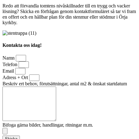
Redo att förvandla tomtens nivåskillnader till en trygg och vacker
lösning? Skicka en förfrågan genom kontaktformuläret så tar vi fram
en offert och en hållbar plan för din stenmur eller stödmur i Örja
kyrkby.
Kontakta oss idag!
Namn
Telefon
Email
Adress + Ort
Beskriv ert behov, förutsättningar, antal m2 & önskat startdatum
Bifoga gärna bilder, handlingar, ritningar m.m.
Skicka