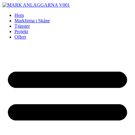
Skip
to
Hem
content
Markfirma i Skåne
Tjänster
Projekt
Offert