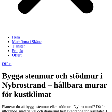
Hem
Markfirma i Skåne
Tjänster
Projekt
Offert
Offert
Bygga stenmur och stödmur i
Nybrostrand – hållbara murar
för kustklimat
Planerar du att bygga stenmur eller stödmur i Nybrostrand? Då är
utförande, materialval och dränering helt avgörande för resultatet. I