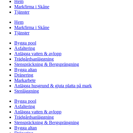
Hem
Markfirma i Skåne
Tjänster
Hem
Markfirma i Skåne
Tjänster
Bygga pool
Asfaltering
Anlägga vatten & avlopp
Trädgårdsanläggning
Stenspräckning & Bergsprängning
Bygga altan
Dränering
Markarbete
Anlägga husgrund & gjuta platta på mark
Stenläggning
Bygga pool
Asfaltering
Anlägga vatten & avlopp
Trädgårdsanläggning
Stenspräckning & Bergsprängning
Bygga altan