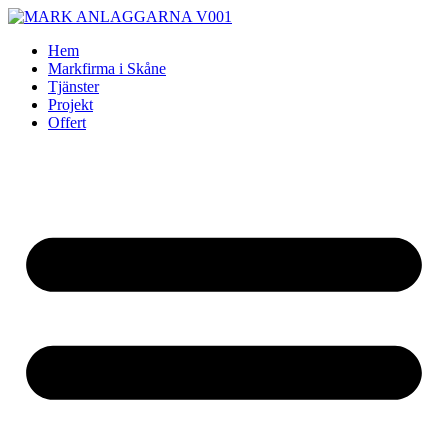
Skip
to
Hem
content
Markfirma i Skåne
Tjänster
Projekt
Offert