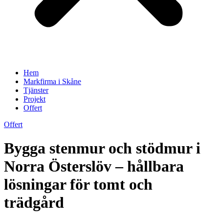
Hem
Markfirma i Skåne
Tjänster
Projekt
Offert
Offert
Bygga stenmur och stödmur i
Norra Österslöv – hållbara
lösningar för tomt och
trädgård