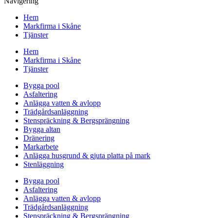
Navigering
Hem
Markfirma i Skåne
Tjänster
Hem
Markfirma i Skåne
Tjänster
Bygga pool
Asfaltering
Anlägga vatten & avlopp
Trädgårdsanläggning
Stenspräckning & Bergsprängning
Bygga altan
Dränering
Markarbete
Anlägga husgrund & gjuta platta på mark
Stenläggning
Bygga pool
Asfaltering
Anlägga vatten & avlopp
Trädgårdsanläggning
Stenspräckning & Bergsprängning