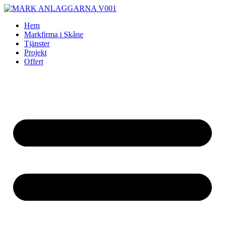
Skip
to
Hem
content
Markfirma i Skåne
Tjänster
Projekt
Offert