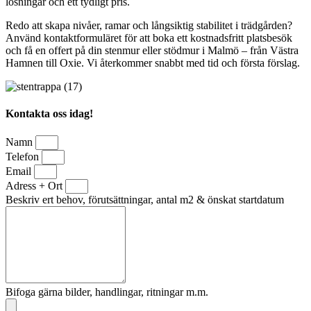
lösningar och ett tydligt pris.
Redo att skapa nivåer, ramar och långsiktig stabilitet i trädgården?
Använd kontaktformuläret för att boka ett kostnadsfritt platsbesök
och få en offert på din stenmur eller stödmur i Malmö – från Västra
Hamnen till Oxie. Vi återkommer snabbt med tid och första förslag.
Kontakta oss idag!
Namn
Telefon
Email
Adress + Ort
Beskriv ert behov, förutsättningar, antal m2 & önskat startdatum
Bifoga gärna bilder, handlingar, ritningar m.m.