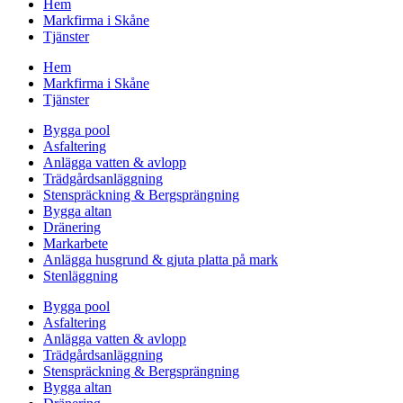
Hem
Markfirma i Skåne
Tjänster
Hem
Markfirma i Skåne
Tjänster
Bygga pool
Asfaltering
Anlägga vatten & avlopp
Trädgårdsanläggning
Stenspräckning & Bergsprängning
Bygga altan
Dränering
Markarbete
Anlägga husgrund & gjuta platta på mark
Stenläggning
Bygga pool
Asfaltering
Anlägga vatten & avlopp
Trädgårdsanläggning
Stenspräckning & Bergsprängning
Bygga altan