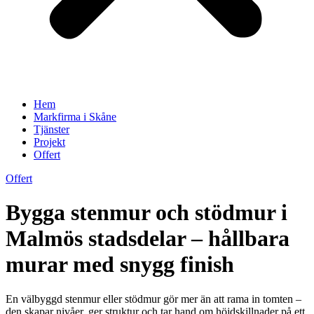
Hem
Markfirma i Skåne
Tjänster
Projekt
Offert
Offert
Bygga stenmur och stödmur i
Malmös stadsdelar – hållbara
murar med snygg finish
En välbyggd stenmur eller stödmur gör mer än att rama in tomten –
den skapar nivåer, ger struktur och tar hand om höjdskillnader på ett