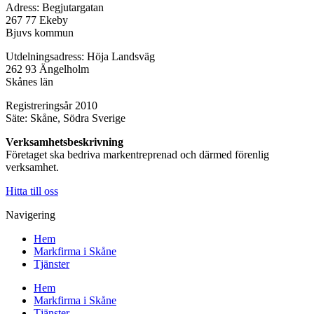
Adress: Begjutargatan
267 77 Ekeby
Bjuvs kommun
Utdelningsadress: Höja Landsväg
262 93 Ängelholm
Skånes län
Registreringsår 2010
Säte: Skåne, Södra Sverige
Verksamhetsbeskrivning
Företaget ska bedriva markentreprenad och därmed förenlig
verksamhet.
Hitta till oss
Navigering
Hem
Markfirma i Skåne
Tjänster
Hem
Markfirma i Skåne
Tjänster