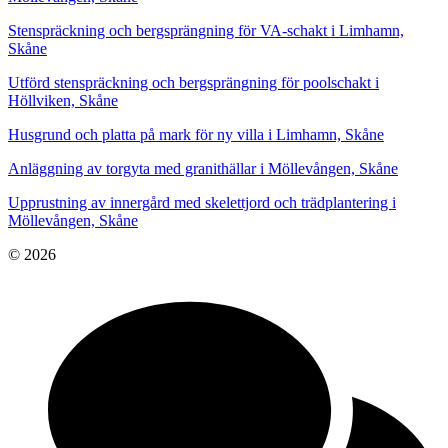
Stenspräckning och bergsprängning för VA-schakt i Limhamn,
Skåne
Utförd stenspräckning och bergsprängning för poolschakt i
Höllviken, Skåne
Husgrund och platta på mark för ny villa i Limhamn, Skåne
Anläggning av torgyta med granithällar i Möllevången, Skåne
Upprustning av innergård med skelettjord och trädplantering i
Möllevången, Skåne
© 2026