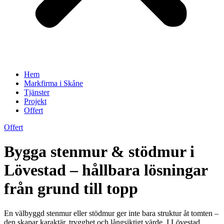
Hem
Markfirma i Skåne
Tjänster
Projekt
Offert
Offert
Bygga stenmur & stödmur i
Lövestad – hållbara lösningar
från grund till topp
En välbyggd stenmur eller stödmur ger inte bara struktur åt tomten –
den skapar karaktär, trygghet och långsiktigt värde. I Lövestad