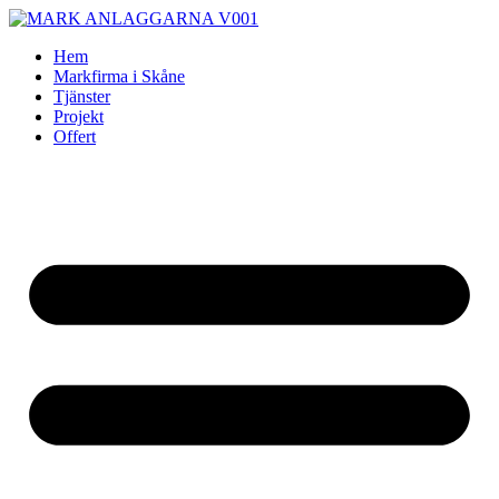
Skip
to
Hem
content
Markfirma i Skåne
Tjänster
Projekt
Offert