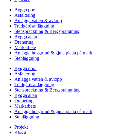
Bygga pool
Asfaltering
Anlägga vatten & avlopp
Trädgårdsanläggning
Stenspräckning & Bergsprängning
Bygga altan
Dränering
Markarbete
Anlägga husgrund & gjuta platta på mark
Stenläggning
Bygga pool
Asfaltering
Anlägga vatten & avlopp
Trädgårdsanläggning
Stenspräckning & Bergsprängning
Bygga altan
Dränering
Markarbete
Anlägga husgrund & gjuta platta på mark
Stenläggning
Projekt
Blogg