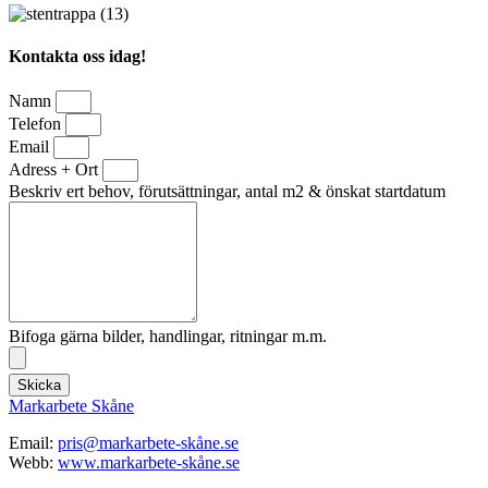
Kontakta oss idag!
Namn
Telefon
Email
Adress + Ort
Beskriv ert behov, förutsättningar, antal m2 & önskat startdatum
Bifoga gärna bilder, handlingar, ritningar m.m.
Skicka
Markarbete Skåne
Email:
pris@markarbete-skåne.se
Webb:
www.markarbete-skåne.se