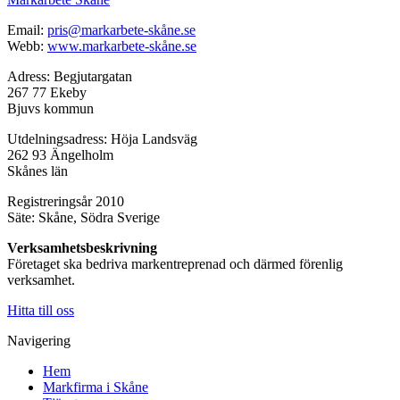
Email:
pris@markarbete-skåne.se
Webb:
www.markarbete-skåne.se
Adress: Begjutargatan
267 77 Ekeby
Bjuvs kommun
Utdelningsadress: Höja Landsväg
262 93 Ängelholm
Skånes län
Registreringsår 2010
Säte: Skåne, Södra Sverige
Verksamhetsbeskrivning
Företaget ska bedriva markentreprenad och därmed förenlig
verksamhet.
Hitta till oss
Navigering
Hem
Markfirma i Skåne