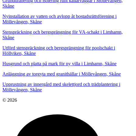
Grunddränering och isolering runt källarväggar i Möllevången,
Skåne
Nyinstallation av vatten och avlopp åt bostadsrättsförening i
Möllevången, Skåne
Stenspräckning och bergsprängning för VA-schakt i Limhamn,
Skåne
Utförd stenspräckning och bergsprängning för poolschakt i
Höllviken, Skåne
Husgrund och platta på mark för ny villa i Limhamn, Skåne
Anläggning av torgyta med granithällar i Möllevången, Skåne
Upprustning av innergård med skelettjord och trädplantering i
Möllevången, Skåne
© 2026