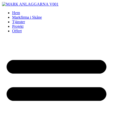
Skip
to
Hem
content
Markfirma i Skåne
Tjänster
Projekt
Offert