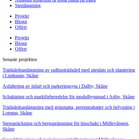
Stenläggning
Projekt
Blogg
Offert
Projekt
Blogg
Offert
Senaste projekten
Trädgårdsanläggning av radhusträdgård med uteplats och plantering
i Limhamn, Skåne
Asfaltering av infart och parkeringsyta i Dalby, Skåne
Schaktning och markförberedelse för modulbyggnad i Arlöv, Skåne
Trädgårdsanläggning med gräsmatta, perennrabatter och belysning i
Lomma, Skåne
Stenspräckning och bergsprängning för hisschakt i Möllevången,
Skåne