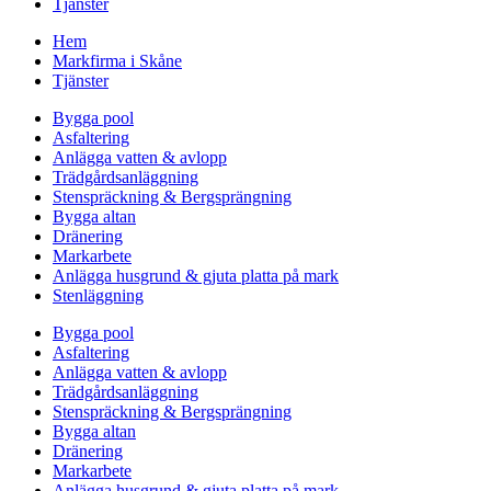
Tjänster
Hem
Markfirma i Skåne
Tjänster
Bygga pool
Asfaltering
Anlägga vatten & avlopp
Trädgårdsanläggning
Stenspräckning & Bergsprängning
Bygga altan
Dränering
Markarbete
Anlägga husgrund & gjuta platta på mark
Stenläggning
Bygga pool
Asfaltering
Anlägga vatten & avlopp
Trädgårdsanläggning
Stenspräckning & Bergsprängning
Bygga altan
Dränering
Markarbete
Anlägga husgrund & gjuta platta på mark