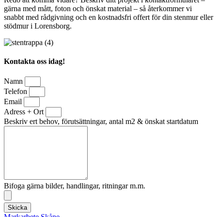
gärna med mått, foton och önskat material – så återkommer vi
snabbt med rådgivning och en kostnadsfri offert för din stenmur eller
stödmur i Lorensborg.
Kontakta oss idag!
Namn
Telefon
Email
Adress + Ort
Beskriv ert behov, förutsättningar, antal m2 & önskat startdatum
Bifoga gärna bilder, handlingar, ritningar m.m.
Skicka
Markarbete Skåne