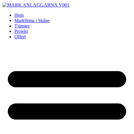
Skip
to
Hem
content
Markfirma i Skåne
Tjänster
Projekt
Offert