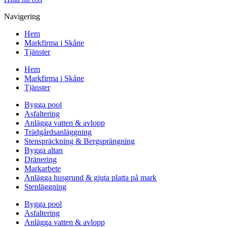
Navigering
Hem
Markfirma i Skåne
Tjänster
Hem
Markfirma i Skåne
Tjänster
Bygga pool
Asfaltering
Anlägga vatten & avlopp
Trädgårdsanläggning
Stenspräckning & Bergsprängning
Bygga altan
Dränering
Markarbete
Anlägga husgrund & gjuta platta på mark
Stenläggning
Bygga pool
Asfaltering
Anlägga vatten & avlopp