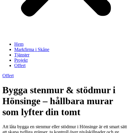
Hem
Markfirma i Skåne
Tjänster
Projekt
Offert
Offert
Bygga stenmur & stödmur i
Hönsinge – hållbara murar
som lyfter din tomt
Att låta bygga en stenmur eller stödmur i Hönsinge är ett smart sätt
att skapa tydliga gränser, ta kontroll över nivåskillnader och ge